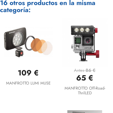
16 otros productos en la misma
categoría:
Antes
86 €
109 €
65 €
MANFROTTO LUMI MUSE
MANFROTTO Off-Road-
ThrilLED