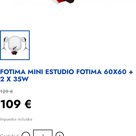
FOTIMA MINI ESTUDIO FOTIMA 60X60 +
2 X 35W
129 €
109 €
Impuestos incluidos
-
+