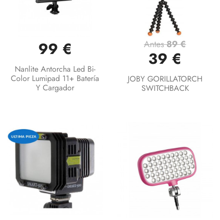
Antes
89 €
99 €
39 €
Nanlite Antorcha Led Bi-
Color Lumipad 11+ Batería
JOBY GORILLATORCH
Y Cargador
SWITCHBACK