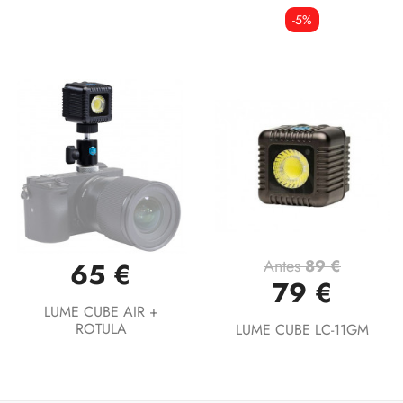
-5%
Antes
89 €
65 €
79 €
LUME CUBE AIR +
ROTULA
LUME CUBE LC-11GM