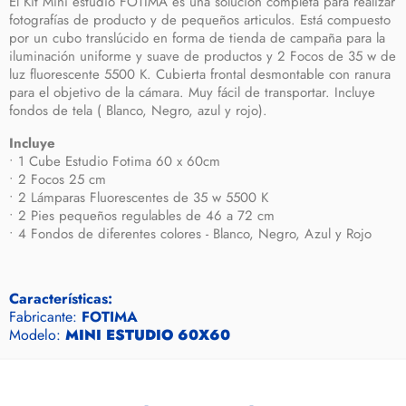
El Kit Mini estudio FOTIMA es una solución completa para realizar
fotografías de producto y de pequeños articulos. Está compuesto
por un cubo translúcido en forma de tienda de campaña para la
iluminación uniforme y suave de productos y 2 Focos de 35 w de
luz fluorescente 5500 K. Cubierta frontal desmontable con ranura
para el objetivo de la cámara. Muy fácil de transportar. Incluye
fondos de tela ( Blanco, Negro, azul y rojo).
Incluye
• 1 Cube Estudio Fotima 60 x 60cm
• 2 Focos 25 cm
• 2 Lámparas Fluorescentes de 35 w 5500 K
• 2 Pies pequeños regulables de 46 a 72 cm
• 4 Fondos de diferentes colores - Blanco, Negro, Azul y Rojo
Características:
Fabricante:
FOTIMA
Modelo:
MINI ESTUDIO 60X60