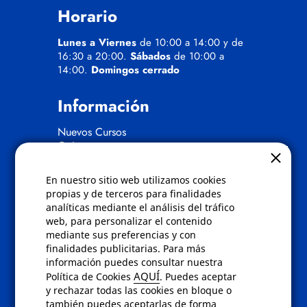
Horario
Lunes a Viernes
de 10:00 a 14:00 y de
16:30 a 20:00.
Sábados
de 10:00 a
14:00.
Domingos cerrado
Información
Nuevos Cursos
Quienes somos
Gafas eclipse
En nuestro sitio web utilizamos cookies
Políticas
propias y de terceros para finalidades
analíticas mediante el análisis del tráfico
Condiciones de compra
web, para personalizar el contenido
Aviso de privacidad
mediante sus preferencias y con
Cookies
finalidades publicitarias. Para más
Bajas comunicados comerciales
información puedes consultar nuestra
Derecho de desistimiento
AQUÍ
Política de Cookies
. Puedes aceptar
Preguntas frecuentes
y rechazar todas las cookies en bloque o
también puedes aceptarlas de forma