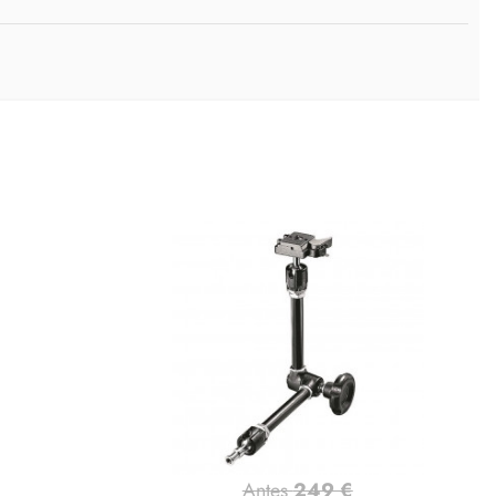
Antes
249 €