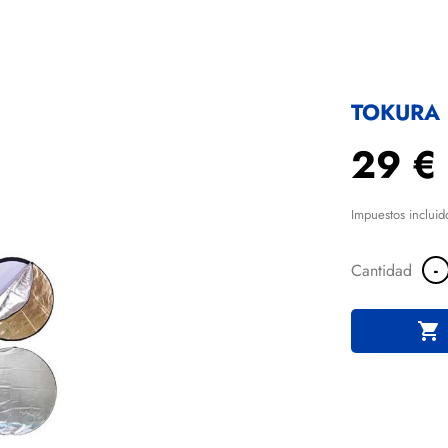
TOKURA 
29 €
Impuestos incluid
-
Cantidad
