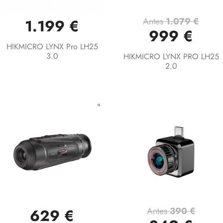
Antes
1.079 €
1.199 €
999 €
HIKMICRO LYNX Pro LH25
3.0
HIKMICRO LYNX PRO LH25
2.0
Antes
390 €
629 €