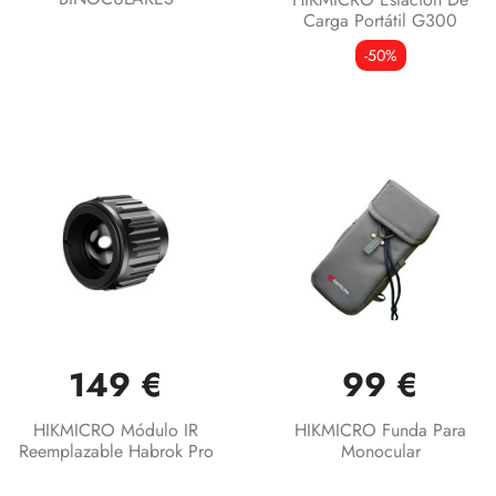
Carga Portátil G300
-50%
149 €
99 €
HIKMICRO Módulo IR
HIKMICRO Funda Para
Reemplazable Habrok Pro
Monocular