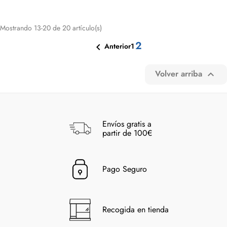
Mostrando 13-20 de 20 artículo(s)
2

1
Anterior
Volver arriba

Envíos gratis a
partir de 100€
Pago Seguro
Recogida en tienda