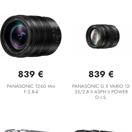
839 €
839 €
PANASONIC 12-60 Mm
PANASONIC G X VARIO 12-
F:2.8-4
35/2.8 II ASPH II POWER
O.I.S.