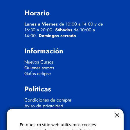
Horario
Lunes a Viernes
de 10:00 a 14:00 y de
16:30 a 20:00.
Sábados
de 10:00 a
14:00.
Domingos cerrado
Información
Nuevos Cursos
Quienes somos
Gafas eclipse
Políticas
Condiciones de compra
Aviso de privacidad
Cookies
Bajas comunicados comerciales
Derecho de desistimiento
En nuestro sitio web utilizamos cookies
Preguntas frecuentes