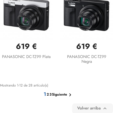
619 €
619 €
PANASONIC DC-TZ99 Plata
PANASONIC DC-TZ99
Negra
Mostrando 1-12 de 28 artículo(s)
1
2
3

Siguiente
Volver arriba
