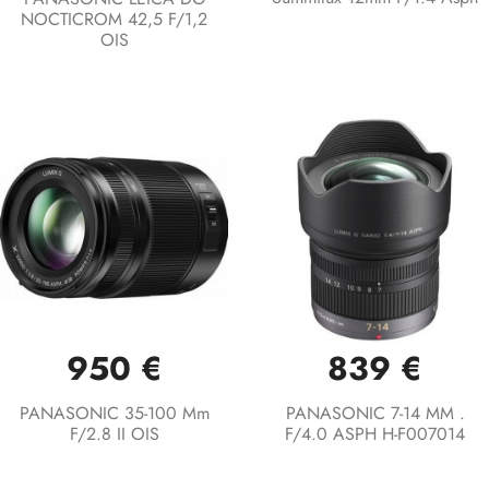
NOCTICROM 42,5 F/1,2
OIS
950 €
839 €
PANASONIC 35-100 Mm
PANASONIC 7-14 MM .
F/2.8 II OIS
F/4.0 ASPH H-F007014