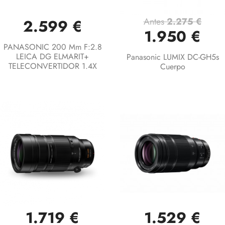
Antes
2.275 €
2.599 €
1.950 €
PANASONIC 200 Mm F:2.8
LEICA DG ELMARIT+
Panasonic LUMIX DC-GH5s
TELECONVERTIDOR 1.4X
Cuerpo
1.719 €
1.529 €