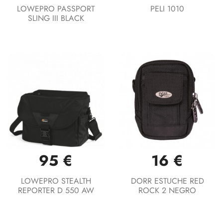
LOWEPRO PASSPORT
PELI 1010
SLING III BLACK
95 €
16 €
LOWEPRO STEALTH
DORR ESTUCHE RED
REPORTER D 550 AW
ROCK 2 NEGRO