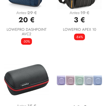
Antes
29 €
Antes
19 €
20 €
3 €
LOWEPRO DASHPOINT
LOWEPRO APEX 10
AVC2
-84%
-30%