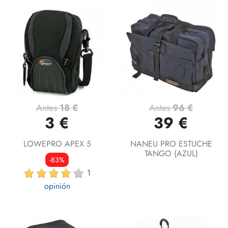
Antes
18 €
Antes
96 €
3 €
39 €
LOWEPRO APEX 5
NANEU PRO ESTUCHE
TANGO (AZUL)
-83%
1
opinión