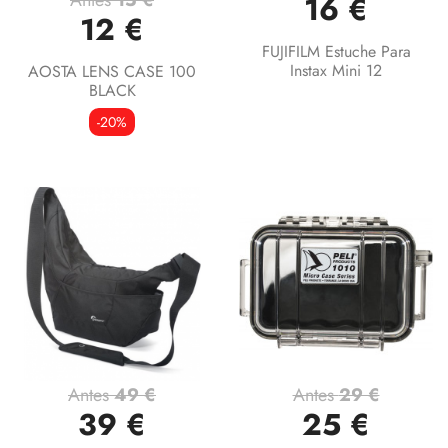
Antes
15 €
16 €
12 €
FUJIFILM Estuche Para
Instax Mini 12
AOSTA LENS CASE 100
BLACK
-20%
Antes
49 €
Antes
29 €
39 €
25 €