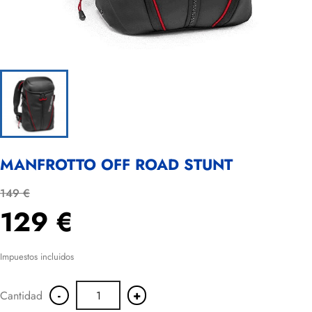
MANFROTTO OFF ROAD STUNT
149 €
129 €
Impuestos incluidos
-
+
Cantidad