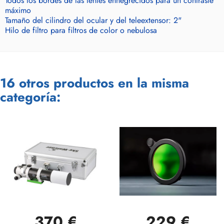
Todos los bordes de las lentes ennegrecidos para un contraste
máximo
Tamaño del cilindro del ocular y del teleextensor: 2"
Hilo de filtro para filtros de color o nebulosa
16 otros productos en la misma
categoría:
370 €
229 €