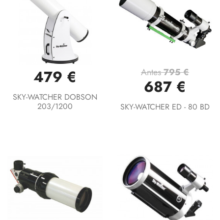
Antes
795 €
479 €
687 €
SKY-WATCHER DOBSON
203/1200
SKY-WATCHER ED - 80 BD