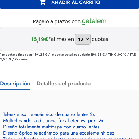

AÑADIR AL CARRITO
Págalo a plazos con
16,19
€*
al mes en
cuotas
*Importe a financiar
194,25 €
/
Importe total adeudado
194,25 €
/
TIN
0,00 %
/
TAE
9,50 %
/
Ver más
Descripción
Detalles del producto
Teleextensor telecéntrico de cuatro lentes 2x
Multiplicando la distancia focal efectiva por: 2x
Diseño totalmente multicapa con cuatro lentes
Diseño óptico telecéntrico para una excelente nitidez