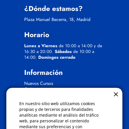
¿Dónde estamos?
Plaza Manuel Becerra, 18, Madrid
Horario
Lunes a Viernes
de 10:00 a 14:00 y de
16:30 a 20:00.
Sábados
de 10:00 a
14:00.
Domingos cerrado
Información
Nuevos Cursos
Quienes somos
Gafas eclipse
En nuestro sitio web utilizamos cookies
Políticas
propias y de terceros para finalidades
analíticas mediante el análisis del tráfico
Condiciones de compra
web, para personalizar el contenido
Aviso de privacidad
mediante sus preferencias y con