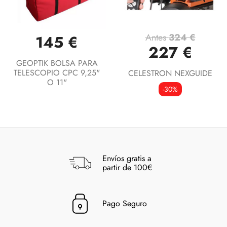
Antes
324 €
145 €
227 €
GEOPTIK BOLSA PARA
TELESCOPIO CPC 9,25"
CELESTRON NEXGUIDE
O 11"
-30%
Envíos gratis a
partir de 100€
Pago Seguro