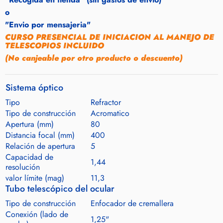
o
"Envio por mensajeria"
CURSO PRESENCIAL DE INICIACION AL MANEJO DE
TELESCOPIOS INCLUIDO
(No canjeable por otro producto o descuento)
Sistema óptico
Tipo
Refractor
Tipo de construcción
Acromatico
Apertura (mm)
80
Distancia focal (mm)
400
Relación de apertura
5
Capacidad de
1,44
resolución
valor límite (mag)
11,3
Tubo telescópico del ocular
Tipo de construcción
Enfocador de cremallera
Conexión (lado de
1,25"