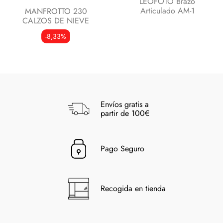
LEOFOTO Brazo
Articulado AM-1
MANFROTTO 230
CALZOS DE NIEVE
-8,33%
Envíos gratis a
partir de 100€
Pago Seguro
Recogida en tienda