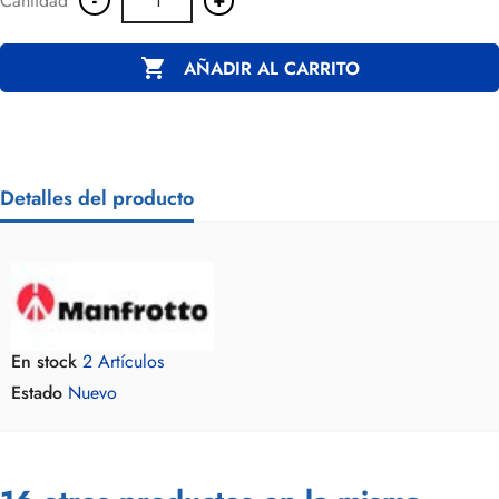
Cantidad

AÑADIR AL CARRITO
Detalles del producto
En stock
2 Artículos
Estado
Nuevo