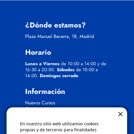
¿Dónde estamos?
Plaza Manuel Becerra, 18, Madrid
Horario
Lunes a Viernes
de 10:00 a 14:00 y de
16:30 a 20:00.
Sábados
de 10:00 a
14:00.
Domingos cerrado
Información
Nuevos Cursos
Quienes somos
Gafas eclipse
En nuestro sitio web utilizamos cookies
Políticas
propias y de terceros para finalidades