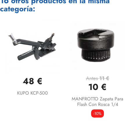
16 otros productos en la misma
categoría:
Antes
11 €
48 €
10 €
KUPO KCP-500
MANFROTTO Zapata Para
Flash Con Rosca 1/4
-10%