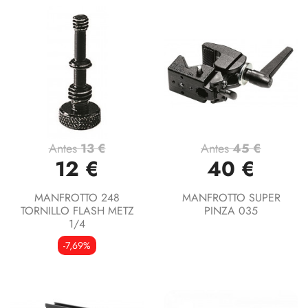
Antes
13 €
Antes
45 €
12 €
40 €
MANFROTTO 248
MANFROTTO SUPER
TORNILLO FLASH METZ
PINZA 035
1/4
-7,69%