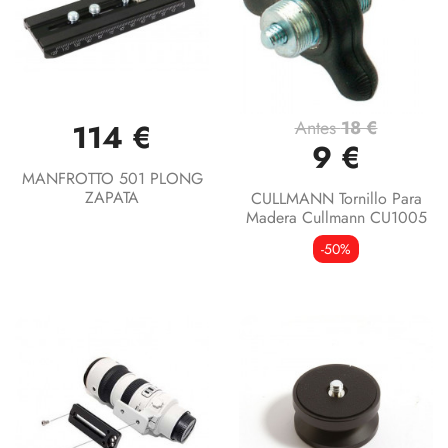
Antes
18 €
114 €
9 €
MANFROTTO 501 PLONG
ZAPATA
CULLMANN Tornillo Para
Madera Cullmann CU1005
-50%