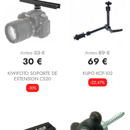
Antes
33 €
Antes
89 €
30 €
69 €
KIWIFOTO SOPORTE DE
KUPO KCP-102
EXTENSION CS20
-22,47%
-10%