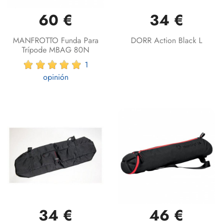
60 €
34 €
MANFROTTO Funda Para
DORR Action Black L
Trípode MBAG 80N
1
opinión
34 €
46 €