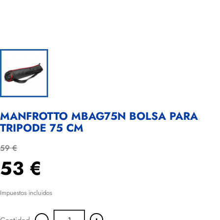
MANFROTTO MBAG75N BOLSA PARA
TRIPODE 75 CM
59 €
53 €
Impuestos incluidos
-
+