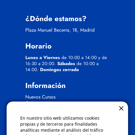
¿Dónde estamos?
Plaza Manuel Becerra, 18, Madrid
Horario
Lunes a Viernes
de 10:00 a 14:00 y de
16:30 a 20:00.
Sábados
de 10:00 a
14:00.
Domingos cerrado
Información
Nuevos Cursos
Quienes somos
Gafas eclipse
En nuestro sitio web utilizamos cookies
Políticas
propias y de terceros para finalidades
analíticas mediante el análisis del tráfico