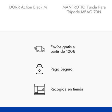
DORR Action Black M
MANFROTTO Funda Para
Trípode MBAG 70N
Envíos gratis a
partir de 100€
Pago Seguro
Recogida en tienda