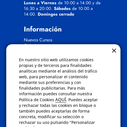
Lunes a Viernes
de 10:00 a 14:00 y de
16:30 a 20:00.
Sábados
de 10:00 a
14:00.
Domingos cerrado
Información
Nuevos Cursos
Quienes somos
Gafas eclipse
En nuestro sitio web utilizamos cookies
Políticas
propias y de terceros para finalidades
analíticas mediante el análisis del tráfico
Condiciones de compra
web, para personalizar el contenido
Aviso de privacidad
mediante sus preferencias y con
Cookies
finalidades publicitarias. Para más
Bajas comunicados comerciales
información puedes consultar nuestra
Derecho de desistimiento
AQUÍ
Política de Cookies
. Puedes aceptar
Preguntas frecuentes
y rechazar todas las cookies en bloque o
también puedes aceptarlas de forma
concreta, modificar su selección o
Contacto
rechazar su uso pulsando “Personalizar