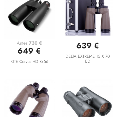
Antes
730 €
639 €
649 €
DELTA EXTREME 15 X 70
ED
KITE Cervus HD 8x56