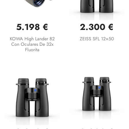
5.198 €
2.300 €
KOWA High Lander 82
ZEISS SFL 12×50
Con Oculares De 32x
Fluorita