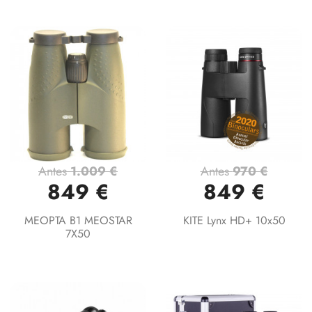
Antes
1.009 €
Antes
970 €
849 €
849 €
MEOPTA B1 MEOSTAR
KITE Lynx HD+ 10x50
7X50