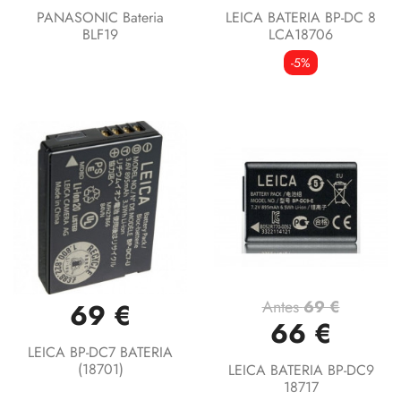
PANASONIC Bateria
LEICA BATERIA BP-DC 8
BLF19
LCA18706
-5%
Antes
69 €
69 €
66 €
LEICA BP-DC7 BATERIA
(18701)
LEICA BATERIA BP-DC9
18717