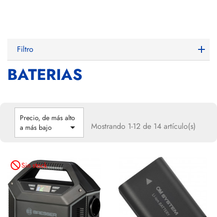
Filtro
BATERIAS
Precio, de más alto
Mostrando 1-12 de 14 artículo(s)

a más bajo
not_interested
Sin stock