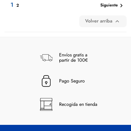
1

Siguiente
2
Volver arriba

Envíos gratis a
partir de 100€
Pago Seguro
Recogida en tienda