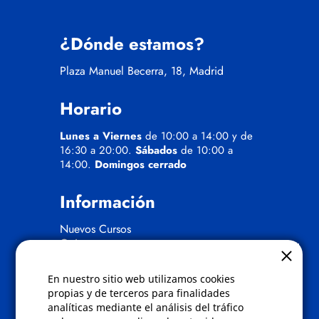
¿Dónde estamos?
Plaza Manuel Becerra, 18, Madrid
Horario
Lunes a Viernes
de 10:00 a 14:00 y de
16:30 a 20:00.
Sábados
de 10:00 a
14:00.
Domingos cerrado
Información
Nuevos Cursos
Quienes somos
Gafas eclipse
En nuestro sitio web utilizamos cookies
Políticas
propias y de terceros para finalidades
analíticas mediante el análisis del tráfico