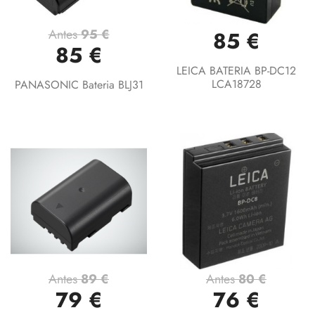
Antes
95 €
85 €
85 €
LEICA BATERIA BP-DC12
LCA18728
PANASONIC Bateria BLJ31
Antes
89 €
Antes
80 €
79 €
76 €