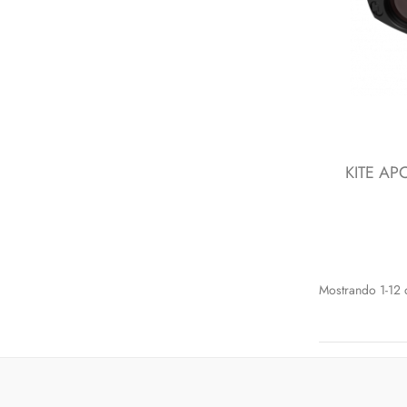
KITE APC
Mostrando 1-12 d