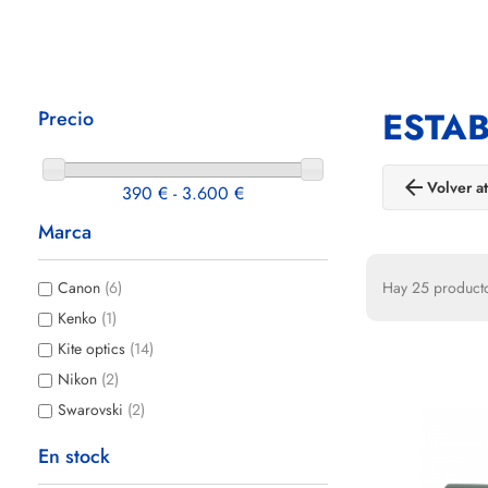
ESTAB
Precio
arrow_back
Volver at
390 € - 3.600 €
Marca
Hay 25 product
Canon
(6)
Kenko
(1)
Kite optics
(14)
Nikon
(2)
Swarovski
(2)
En stock