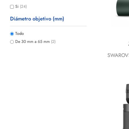
Si
(24)
Diámetro objetivo (mm)
Todo
De 30 mm a 65 mm
(2)
SWAROVSK