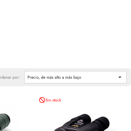

rdenar por:
Precio, de más alto a más bajo
not_interested
Sin stock