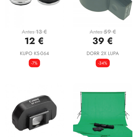
Antes
13 €
Antes
59 €
12 €
39 €
KUPO KS-064
DORR 2X LUPA
-7%
-34%