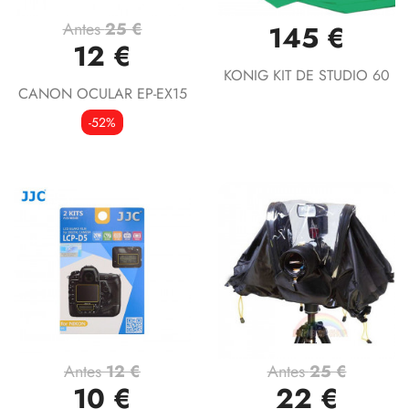
Antes
25 €
145 €
12 €
KONIG KIT DE STUDIO 60
CANON OCULAR EP-EX15
-52%
Antes
12 €
Antes
25 €
10 €
22 €