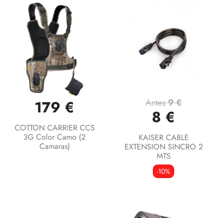
Antes
9 €
179 €
8 €
COTTON CARRIER CCS
3G Color Camo (2
KAISER CABLE
Camaras)
EXTENSION SINCRO 2
MTS
-10%