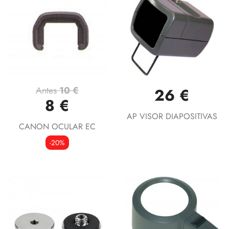
Antes
10 €
26 €
8 €
AP VISOR DIAPOSITIVAS
CANON OCULAR EC
-20%