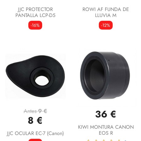
JJC PROTECTOR
ROWI AF FUNDA DE
PANTALLA LCP-D5
LLUVIA M
-16%
-12%
Antes
9 €
36 €
8 €
KIWI MONTURA CANON
EOS R
JJC OCULAR EC-7 (Canon)