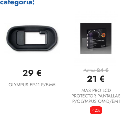
categoría:
Antes
24 €
29 €
21 €
OLYMPUS EP-11 P/E-M5
MAS PRO LCD
PROTECTOR PANTALLAS
P/OLYMPUS OM-D/EM1
-12%