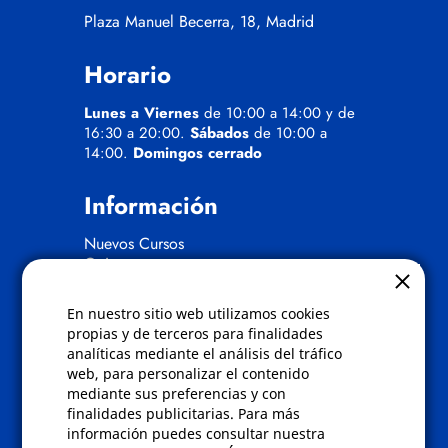
Plaza Manuel Becerra, 18, Madrid
Horario
Lunes a Viernes
de 10:00 a 14:00 y de
16:30 a 20:00.
Sábados
de 10:00 a
14:00.
Domingos cerrado
Información
Nuevos Cursos
Quienes somos
Gafas eclipse
En nuestro sitio web utilizamos cookies
Políticas
propias y de terceros para finalidades
analíticas mediante el análisis del tráfico
Condiciones de compra
web, para personalizar el contenido
Aviso de privacidad
mediante sus preferencias y con
Cookies
finalidades publicitarias. Para más
Bajas comunicados comerciales
información puedes consultar nuestra