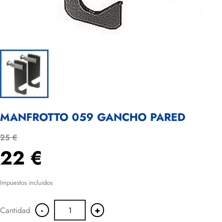
MANFROTTO 059 GANCHO PARED
25 €
22 €
Impuestos incluidos
-
+
Cantidad