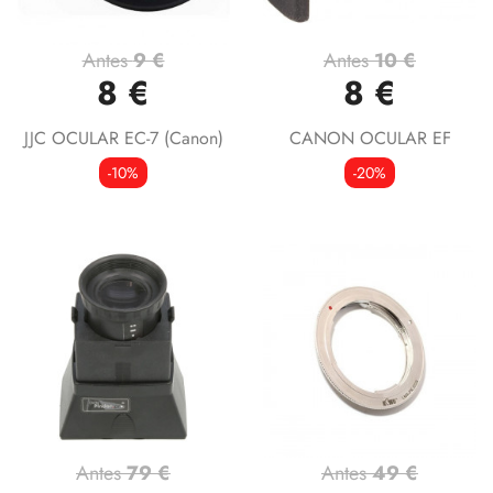
Antes
9 €
Antes
10 €
8 €
8 €
JJC OCULAR EC-7 (Canon)
CANON OCULAR EF
-10%
-20%
Antes
79 €
Antes
49 €