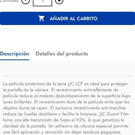
Cantidad

AÑADIR AL CARRITO
Descripción
Detalles del producto
La película protectora de la serie JJC LCP es ideal para proteger
la pantalla de la cámara. El revestimiento antirreflectante de
película reduce el molesto deslumbramiento de la superficie bajo
luces brillantes. El revestimiento duro de la película evita que los
objetos duros se rayen. El exclusivo revestimiento anti-manchas
reduce las huellas dactilares y facilita la limpieza. JJC Guard Film
tiene una alta transmisión de hasta el 92%, lo que garantiza la
claridad de la pantalla. Un adhesivo de silicona especial permite
una fácil aplicación y remoción sin dejar residuos pegajosos.