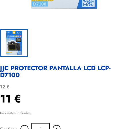
JJC PROTECTOR PANTALLA LCD LCP-
D7100
12 €
11 €
Impuestos incluidos
-
+