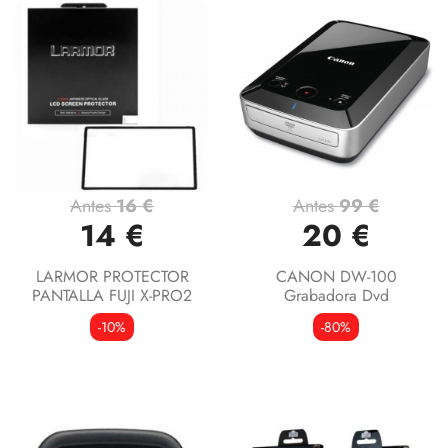
Antes
16 €
Antes
99 €
14 €
20 €
LARMOR PROTECTOR
CANON DW-100
PANTALLA FUJI X-PRO2
Grabadora Dvd
-10%
-80%