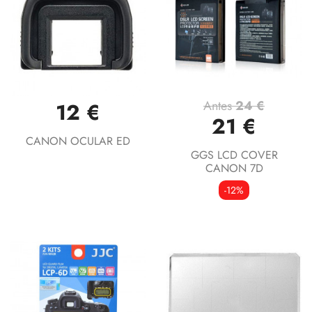
Antes
24 €
12 €
21 €
CANON OCULAR ED
GGS LCD COVER
CANON 7D
-12%