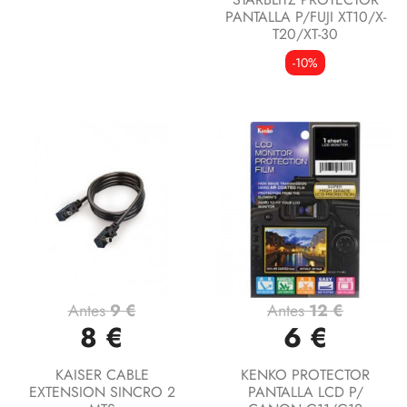
PANTALLA P/FUJI XT10/X-
T20/XT-30
-10%
Antes
9 €
Antes
12 €
8 €
6 €
KAISER CABLE
KENKO PROTECTOR
EXTENSION SINCRO 2
PANTALLA LCD P/