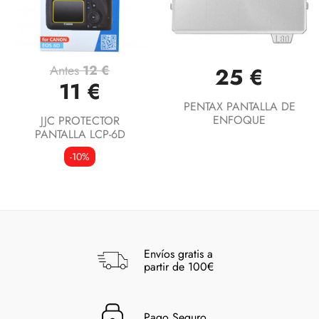
Antes
12 €
25 €
11 €
PENTAX PANTALLA DE
ENFOQUE
JJC PROTECTOR
PANTALLA LCP-6D
-10%
Envíos gratis a
partir de 100€
Pago Seguro