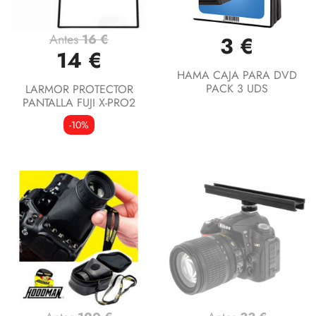
Antes
16 €
3 €
14 €
HAMA CAJA PARA DVD
PACK 3 UDS
LARMOR PROTECTOR
PANTALLA FUJI X-PRO2
-10%