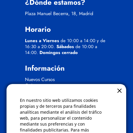
¿Dónde estamos?
Plaza Manuel Becerra, 18, Madrid
Horario
Lunes a Viernes
de 10:00 a 14:00 y de
16:30 a 20:00.
Sábados
de 10:00 a
14:00.
Domingos cerrado
Información
Nuevos Cursos
Quienes somos
Gafas eclipse
En nuestro sitio web utilizamos cookies
Políticas
propias y de terceros para finalidades
analíticas mediante el análisis del tráfico
Condiciones de compra
web, para personalizar el contenido
Aviso de privacidad
mediante sus preferencias y con
Cookies
finalidades publicitarias. Para más