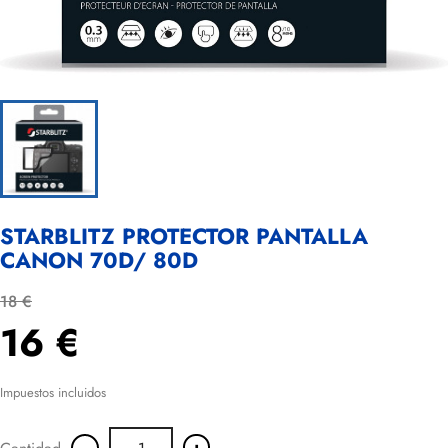
STARBLITZ PROTECTOR PANTALLA
CANON 70D/ 80D
18 €
16 €
Impuestos incluidos
-
+