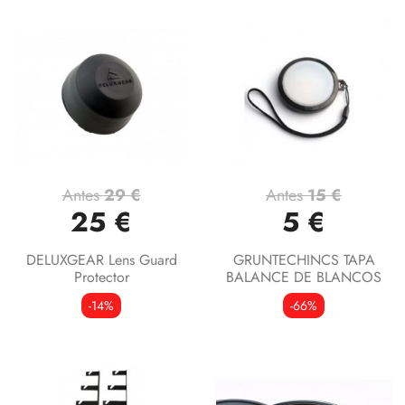
Antes
29 €
Antes
15 €
25 €
5 €
DELUXGEAR Lens Guard
GRUNTECHINCS TAPA
Protector
BALANCE DE BLANCOS
-14%
-66%