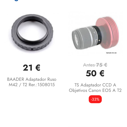
Antes
75 €
21 €
50 €
BAADER Adaptador Ruso
M42 / T2 Rer.:1508015
TS Adaptador CCD A
Objetivos Canon EOS A T2
-33%