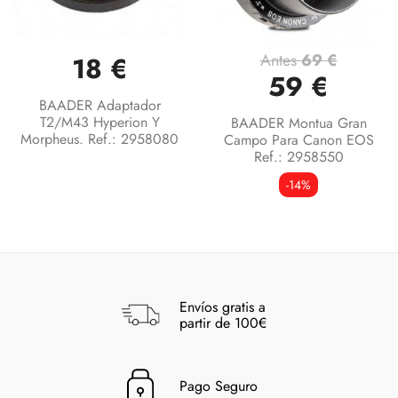
Antes
69 €
18 €
59 €
BAADER Adaptador
T2/M43 Hyperion Y
BAADER Montua Gran
Morpheus. Ref.: 2958080
Campo Para Canon EOS
Ref.: 2958550
-14%
Envíos gratis a
partir de 100€
Pago Seguro