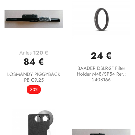
Antes
120 €
24 €
84 €
BAADER DSLR-2" Filter
Holder M48/SP54 Ref.:
LOSMANDY PIGGYBACK
2408166
PB C9.25
-30%