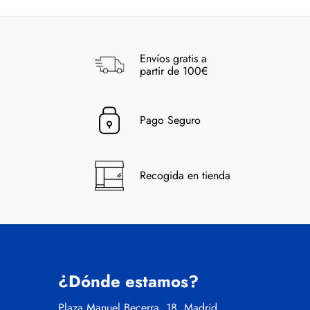
Envíos gratis a
partir de 100€
Pago Seguro
Recogida en tienda
¿Dónde estamos?
Plaza Manuel Becerra, 18, Madrid