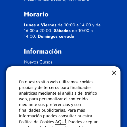
Horario
Lunes a Viernes
de 10:00 a 14:00 y de
16:30 a 20:00.
Sábados
de 10:00 a
14:00.
Domingos cerrado
Información
Nuevos Cursos
Quienes somos
Gafas eclipse
En nuestro sitio web utilizamos cookies
Políticas
propias y de terceros para finalidades
analíticas mediante el análisis del tráfico
Condiciones de compra
web, para personalizar el contenido
Aviso de privacidad
mediante sus preferencias y con
Cookies
finalidades publicitarias. Para más
Bajas comunicados comerciales
información puedes consultar nuestra
Derecho de desistimiento
AQUÍ
Política de Cookies
. Puedes aceptar