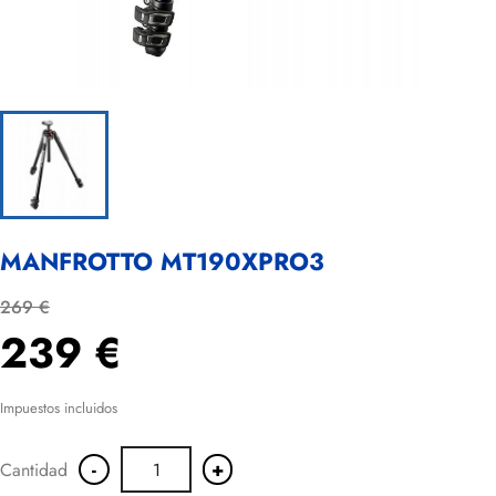
MANFROTTO MT190XPRO3
269 €
239 €
Impuestos incluidos
-
+
Cantidad