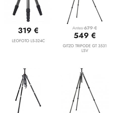
Antes
679 €
319 €
549 €
LEOFOTO LS-324C
GITZO TRIPODE GT 3531
LSV