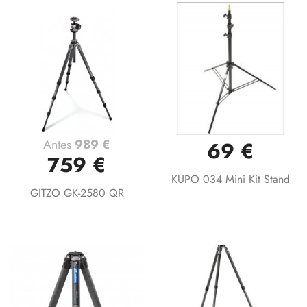
Antes
989 €
69 €
759 €
KUPO 034 Mini Kit Stand
GITZO GK-2580 QR