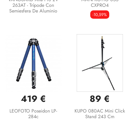
263AT - Trípode Con
CXPRO4
Semiesfera De Aluminio
-10,59%
419 €
89 €
LEOFOTO Poseidon LP-
KUPO 080AC Mini Click
284c
Stand 243 Cm