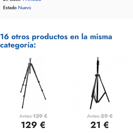
Estado
Nuevo
16 otros productos en la misma
categoría:
Antes
139 €
Antes
29 €
129 €
21 €