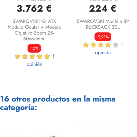
3.762 €
224 €
SWAROVSKI Kit ATX
SWAROVSKI Mochila BP
Modulo Ocular + Modulo
RUCKSACK 30L
Objetivo Zoom 25-
-9,91%
60x85mm.
1
-10%
opinión
1
opinión
16 otros productos en la misma
categoría: