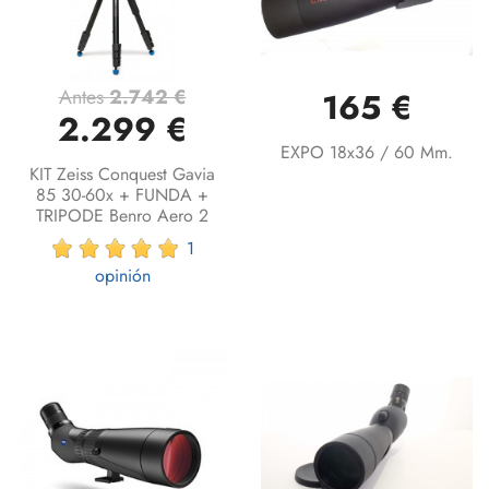
Antes
2.742 €
165 €
2.299 €
EXPO 18x36 / 60 Mm.
KIT Zeiss Conquest Gavia
85 30-60x + FUNDA +
TRIPODE Benro Aero 2
1
opinión