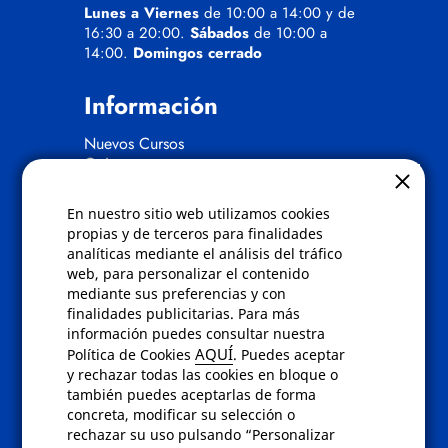
Lunes a Viernes
de 10:00 a 14:00 y de
16:30 a 20:00.
Sábados
de 10:00 a
14:00.
Domingos cerrado
Información
Nuevos Cursos
Quienes somos
Gafas eclipse
En nuestro sitio web utilizamos cookies
Políticas
propias y de terceros para finalidades
analíticas mediante el análisis del tráfico
Condiciones de compra
web, para personalizar el contenido
Aviso de privacidad
mediante sus preferencias y con
Cookies
finalidades publicitarias. Para más
Bajas comunicados comerciales
información puedes consultar nuestra
Derecho de desistimiento
AQUÍ
Política de Cookies
. Puedes aceptar
Preguntas frecuentes
y rechazar todas las cookies en bloque o
también puedes aceptarlas de forma
concreta, modificar su selección o
Contacto
rechazar su uso pulsando “Personalizar