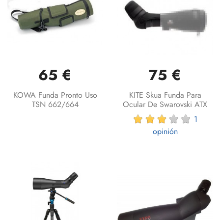
65 €
75 €
KOWA Funda Pronto Uso
KITE Skua Funda Para
TSN 662/664
Ocular De Swarovski ATX
1
opinión