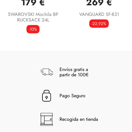
179 €
269 €
SWAROVSKI Mochila BP
VANGUARD SF-831
RUCKSACK 24L
-22,92%
-10%
Envíos gratis a
partir de 100€
Pago Seguro
Recogida en tienda