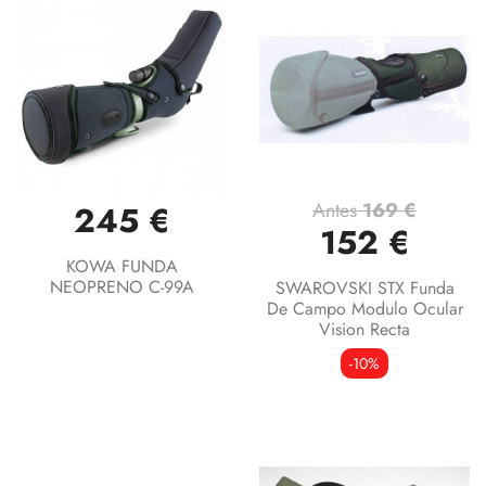
Antes
169 €
245 €
152 €
KOWA FUNDA
NEOPRENO C-99A
SWAROVSKI STX Funda
De Campo Modulo Ocular
Vision Recta
-10%