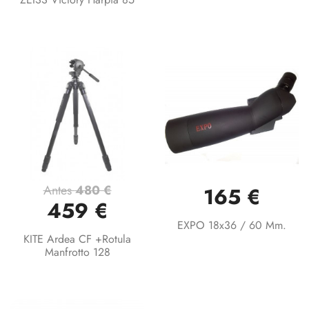
Antes
480 €
165 €
459 €
EXPO 18x36 / 60 Mm.
KITE Ardea CF +Rotula
Manfrotto 128