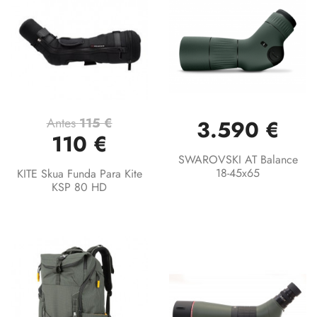
Antes
115 €
3.590 €
110 €
SWAROVSKI AT Balance
18-45x65
KITE Skua Funda Para Kite
KSP 80 HD