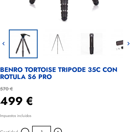


BENRO TORTOISE TRIPODE 35C CON
ROTULA S6 PRO
570 €
499 €
Impuestos incluidos
-
+