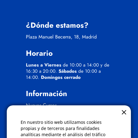
¿Dónde estamos?
Plaza Manuel Becerra, 18, Madrid
Horario
Lunes a Viernes
de 10:00 a 14:00 y de
16:30 a 20:00.
Sábados
de 10:00 a
14:00.
Domingos cerrado
Información
Nuevos Cursos
Quienes somos
Gafas eclipse
En nuestro sitio web utilizamos cookies
propias y de terceros para finalidades
Políticas
analíticas mediante el análisis del tráfico