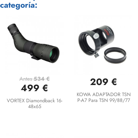
categoría:
Antes
534 €
209 €
499 €
KOWA ADAPTADOR TSN
P-A7 Para TSN 99/88/77
VORTEX Diamondback 16-
48x65