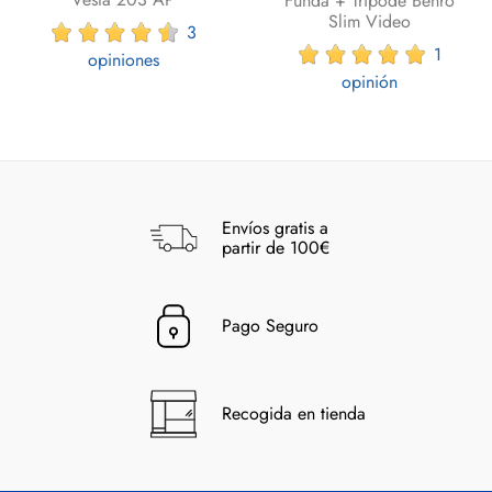
Funda + Tripode Benro
Slim Video
3
1
opiniones
opinión
Envíos gratis a
partir de 100€
Pago Seguro
Recogida en tienda