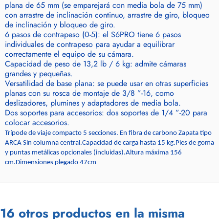
plana de 65 mm (se emparejará con media bola de 75 mm)
con arrastre de inclinación continuo, arrastre de giro, bloqueo
de inclinación y bloqueo de giro.
6 pasos de contrapeso (0-5): el S6PRO tiene 6 pasos
individuales de contrapeso para ayudar a equilibrar
correctamente el equipo de su cámara.
Capacidad de peso de 13,2 lb / 6 kg: admite cámaras
grandes y pequeñas.
Versatilidad de base plana: se puede usar en otras superficies
planas con su rosca de montaje de 3/8 ”-16, como
deslizadores, plumines y adaptadores de media bola.
Dos soportes para accesorios: dos soportes de 1/4 ”-20 para
colocar accesorios.
Trípode de viaje compacto 5 secciones. En fibra de carbono Zapata tipo
ARCA Sin columna central.Capacidad de carga hasta 15 kg.Pies de goma
y puntas metálicas opcionales (incluidas).Altura máxima 156
cm.Dimensiones plegado 47cm
16 otros productos en la misma