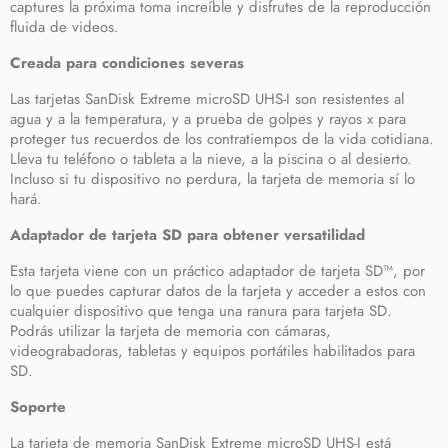
captures la próxima toma increíble y disfrutes de la reproducción
fluida de videos.
Creada para condiciones severas
Las tarjetas SanDisk Extreme microSD UHS-I son resistentes al
agua y a la temperatura, y a prueba de golpes y rayos x para
proteger tus recuerdos de los contratiempos de la vida cotidiana.
Lleva tu teléfono o tableta a la nieve, a la piscina o al desierto.
Incluso si tu dispositivo no perdura, la tarjeta de memoria sí lo
hará.
Adaptador de tarjeta SD para obtener versatilidad
Esta tarjeta viene con un práctico adaptador de tarjeta SD™, por
lo que puedes capturar datos de la tarjeta y acceder a estos con
cualquier dispositivo que tenga una ranura para tarjeta SD.
Podrás utilizar la tarjeta de memoria con cámaras,
videograbadoras, tabletas y equipos portátiles habilitados para
SD.
Soporte
La tarjeta de memoria SanDisk Extreme microSD UHS-I está