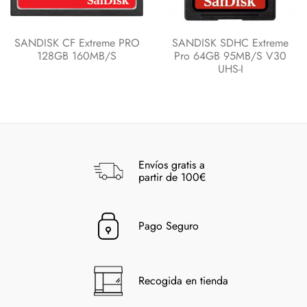
SANDISK CF Extreme PRO
SANDISK SDHC Extreme
128GB 160MB/s
Pro 64GB 95MB/s V30
UHS-I
Envíos gratis a
partir de 100€
Pago Seguro
Recogida en tienda