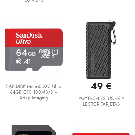
49 €
SANDISK MicroSDXC Ultra
64GB C10 100MB/s +
Adap Imaging
PGYTECH ESTUCHE Y
LECTOR TARJETAS