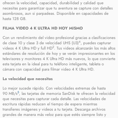
ofrecen la velocidad, capacidad, durabilidad y calidad que
necesitas para garantizar que tu aventura se capture con detalles
asombrosos, aun si parpadeas. Disponible en capacidades de
hasta 128 GB.
FILMA VIDEO 4 K ULTRA HD HOY MISMO
Con un rendimiento del video profesional gracias a clasificaciones
4
de clase 10 y clase 3 de velocidad UHS (U3)
, puedes capturar
2
videos 4 K Ultra HD y full HD
. Tus videos alcanzarán los más altos
estándares de resolución de hoy y se verán impresionantes en los
televisores y monitores 4 K Ultra HD más nuevos, lo que convierte
esta tarjeta en la ideal para tu teléfono inteligente, tableta o
cámara con capacidad para filmar video 4 K Ultra HD.
La velocidad que necesitas
Lo mejor sucede rápido. Con velocidades extremas de hasta
5
90 MB/s
, las tarjetas de memoria SanDisk te ofrecen la velocidad
que necesitas para capturar cada detalle. Las velocidades de
escritura rápidas reducen el tiempo de espera mientras
transfieres imágenes y videos a tu tarjeta. Descarga archivos
grandes de manera más veloz para que estés siempre listo y