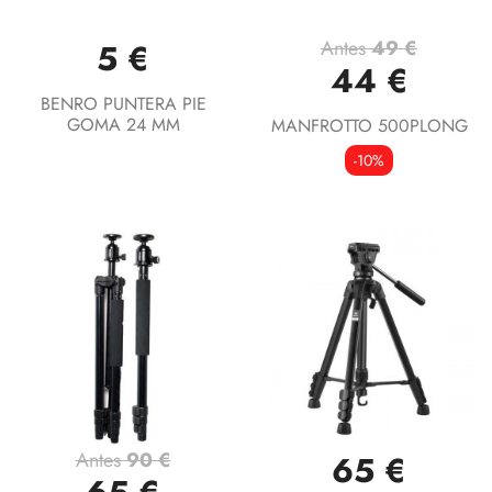
Antes
49 €
5 €
44 €
BENRO PUNTERA PIE
GOMA 24 MM
MANFROTTO 500PLONG
-10%
Antes
90 €
65 €