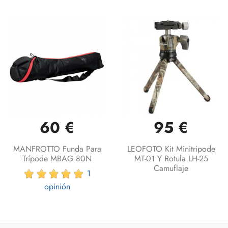
60 €
95 €
MANFROTTO Funda Para
LEOFOTO Kit Minitripode
Trípode MBAG 80N
MT-01 Y Rotula LH-25
Camuflaje
1
opinión