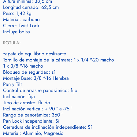
Altura mínima: 38,5 cm
Longitud cerrado: 62,5 cm
Peso: 1,42 kg
Material: carbono
Cierre: Twist Lock
Incluye bolsa
ROTULA:
zapata de equilibrio deslizante
Tornillo de montaje de la cámara: 1 x 1/4 "-20 macho
1 x 3/8 "-16 macho
Bloqueo de seguridad: sí
Montaje Base: 3/8 "-16 Hembra
Pan y Tilt
Control de arrastre panorámico: fijo
Inclinación: fija
Tipo de arrastre: fluido
Inclinación vertical: + 90 ° a -75 °
Rango de panorámica: 360 °
Pan Lock independiente: Sí
Cerradura de inclinación independiente: Sí
Material: Aluminio, Magnesio