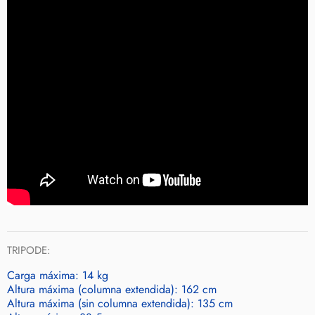
TRIPODE:
Carga máxima: 14 kg
Altura máxima (columna extendida): 162 cm
Altura máxima (sin columna extendida): 135 cm