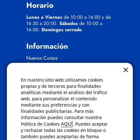
Horario
Lunes a Viernes
de 10:00 a 14:00 y de
16:30 a 20:00.
Sábados
de 10:00 a
14:00.
Domingos cerrado
Información
Nuevos Cursos
Quienes somos
Gafas eclipse
En nuestro sitio web utilizamos cookies
Políticas
propias y de terceros para finalidades
analíticas mediante el análisis del tráfico
Condiciones de compra
web, para personalizar el contenido
Aviso de privacidad
mediante sus preferencias y con
Cookies
finalidades publicitarias. Para más
Bajas comunicados comerciales
información puedes consultar nuestra
Derecho de desistimiento
AQUÍ
Política de Cookies
. Puedes aceptar
Preguntas frecuentes
y rechazar todas las cookies en bloque o
también puedes aceptarlas de forma