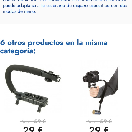
puede adaptarse a tu escenario de disparo específico con dos
modos de mano.
6 otros productos en la misma
categoría:
Antes
59 €
Antes
59 €
29 €
29 €