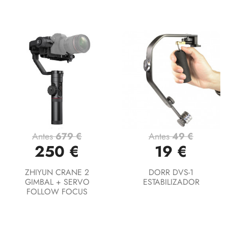
Antes
679 €
Antes
49 €
250 €
19 €
ZHIYUN CRANE 2
DORR DVS-1
GIMBAL + SERVO
ESTABILIZADOR
FOLLOW FOCUS