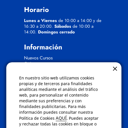
Horario
Lunes a Viernes
de 10:00 a 14:00 y de
16:30 a 20:00.
Sábados
de 10:00 a
14:00.
Domingos cerrado
Información
Nuevos Cursos
Quienes somos
Gafas eclipse
En nuestro sitio web utilizamos cookies
Políticas
propias y de terceros para finalidades
analíticas mediante el análisis del tráfico
Condiciones de compra
web, para personalizar el contenido
Aviso de privacidad
mediante sus preferencias y con
Cookies
finalidades publicitarias. Para más
Bajas comunicados comerciales
información puedes consultar nuestra
Derecho de desistimiento
AQUÍ
Política de Cookies
. Puedes aceptar
Preguntas frecuentes
y rechazar todas las cookies en bloque o