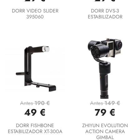
DORR VIDEO SLIDER
DORR DVS-3
395060
ESTABILIZADOR
Antes
190 €
Antes
149 €
49 €
79 €
DORR FISHBONE
ZHIYUN EVOLUTION
ESTABILIZADOR XT-300A
ACTION CAMERA
GIMBAL