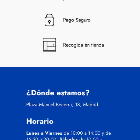
Pago Seguro
Recogida en tienda
¿Dónde estamos?
Plaza Manuel Becerra, 18, Madrid
Horario
Lunes a Viernes
de 10:00 a 14:00 y de
16:30 a 20:00.
Sábados
de 10:00 a