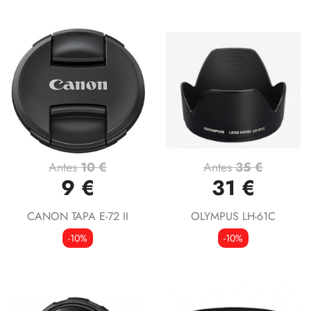
Antes
10 €
Antes
35 €
9 €
31 €
CANON TAPA E-72 II
OLYMPUS LH-61C
-10%
-10%