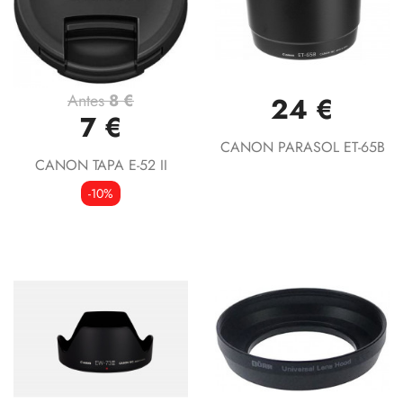
Antes
8 €
24 €
7 €
CANON PARASOL ET-65B
CANON TAPA E-52 II
-10%