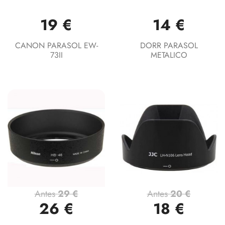
19 €
14 €
CANON PARASOL EW-
DORR PARASOL
73II
METALICO
Antes
29 €
Antes
20 €
26 €
18 €