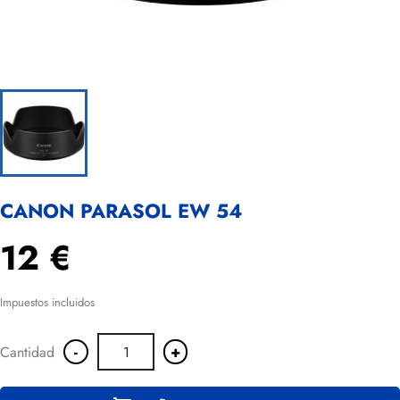
CANON PARASOL EW 54
12 €
Impuestos incluidos
-
+
Cantidad