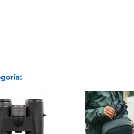
goría: