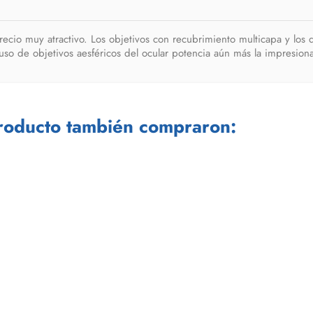
ecio muy atractivo. Los objetivos con recubrimiento multicapa y los
o de objetivos aesféricos del ocular potencia aún más la impresionan
producto también compraron: