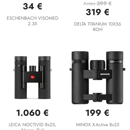
Antes
399 €
34 €
319 €
ESCHENBACH VISOMED
2.3X
DELTA TITANIUM 10X56
ROH
1.060 €
199 €
LEICA NOCTIVID 8x25,
MINOX X-Active 8x25