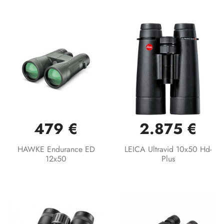
479 €
2.875 €
HAWKE Endurance ED
LEICA Ultravid 10x50 Hd-
12x50
Plus