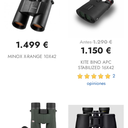
Antes
1.290 €
1.499 €
1.150 €
MINOX X-RANGE 10X42
KITE BINO APC
STABILIZED 16X42
2
opiniones