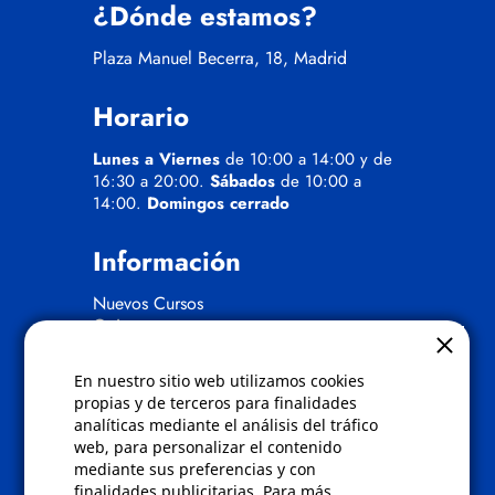
¿Dónde estamos?
Plaza Manuel Becerra, 18, Madrid
Horario
Lunes a Viernes
de 10:00 a 14:00 y de
16:30 a 20:00.
Sábados
de 10:00 a
14:00.
Domingos cerrado
Información
Nuevos Cursos
Quienes somos
Gafas eclipse
En nuestro sitio web utilizamos cookies
Políticas
propias y de terceros para finalidades
analíticas mediante el análisis del tráfico
Condiciones de compra
web, para personalizar el contenido
Aviso de privacidad
mediante sus preferencias y con
Cookies
finalidades publicitarias. Para más