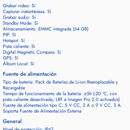
Grabar video: Sí
Capturar instantáneas: Sí
Grabar audio: Sí
Standby Mode: Sí
Almacenamiento: EMMC integrada (64 GB)
PIP: Sí
Hotspot: Sí
Pista caliente: Sí
Digital Magnetic Compass: Sí
GPS: Sí
Álbum Local: Sí
Fuente de alimentación
Tipo de batería: Pack de Baterías de Li-ion Reemplazable y
Recargable
Tiempo de funcionamiento de la batería: ≥5h (-20 °C, con
pista caliente desactivada, LRF e Imagen Pro 2.0 activados)
Fuente de alimentación tipo C: 5 V CC, 2 A o 9 V CC, 3 A.
Soporta Fuente de Alimentación Externa
General
Nivel de protección: IP67