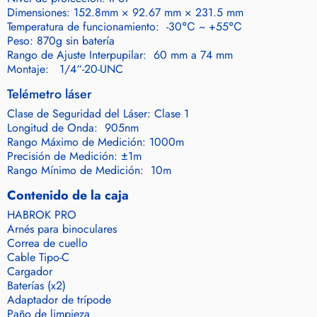
Dimensiones: 152.8mm × 92.67 mm × 231.5 mm
Temperatura de funcionamiento: -30℃ ~ +55℃
Peso: 870g sin batería
Rango de Ajuste Interpupilar: 60 mm a 74 mm
Montaje: 1/4“-20-UNC
Telémetro láser
Clase de Seguridad del Láser: Clase 1
Longitud de Onda: 905nm
Rango Máximo de Medición: 1000m
Precisión de Medición: ±1m
Rango Mínimo de Medición: 10m
Contenido de la caja
HABROK PRO
Arnés para binoculares
Correa de cuello
Cable Tipo-C
Cargador
Baterías (x2)
Adaptador de trípode
Paño de limpieza