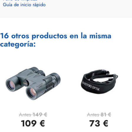
Guía de inicio rápido
16 otros productos en la misma
categoría:
Antes
149 €
Antes
81 €
109 €
73 €