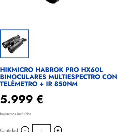
HIKMICRO HABROK PRO HX60L
BINOCULARES MULTIESPECTRO CON
TELÉMETRO + IR 850NM
5.999 €
Impuestos incluidos
-
+
Cantidad