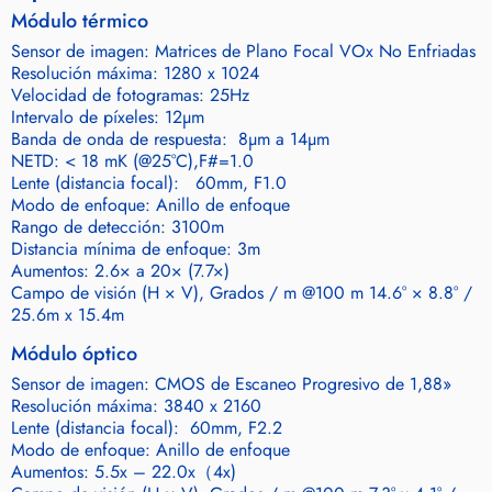
Módulo térmico
Sensor de imagen: Matrices de Plano Focal VOx No Enfriadas
Resolución máxima: 1280 x 1024
Velocidad de fotogramas: 25Hz
Intervalo de píxeles: 12μm
Banda de onda de respuesta: 8μm a 14μm
NETD: < 18 mK (@25°C),F#=1.0
Lente (distancia focal): 60mm, F1.0
Modo de enfoque: Anillo de enfoque
Rango de detección: 3100m
Distancia mínima de enfoque: 3m
Aumentos: 2.6× a 20× (7.7×)
Campo de visión (H × V), Grados / m @100 m 14.6° × 8.8° /
25.6m x 15.4m
Módulo óptico
Sensor de imagen: CMOS de Escaneo Progresivo de 1,88»
Resolución máxima: 3840 x 2160
Lente (distancia focal): 60mm, F2.2
Modo de enfoque: Anillo de enfoque
Aumentos: 5.5x – 22.0x（4x)