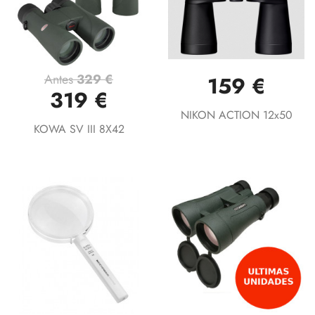
Antes
329 €
159 €
319 €
NIKON ACTION 12x50
KOWA SV III 8X42