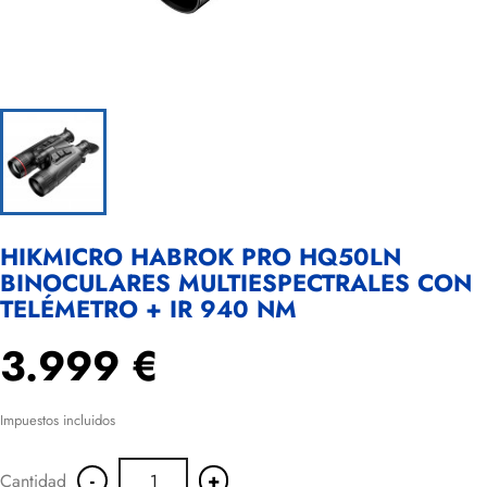
HIKMICRO HABROK PRO HQ50LN
BINOCULARES MULTIESPECTRALES CON
TELÉMETRO + IR 940 NM
3.999 €
Impuestos incluidos
-
+
Cantidad