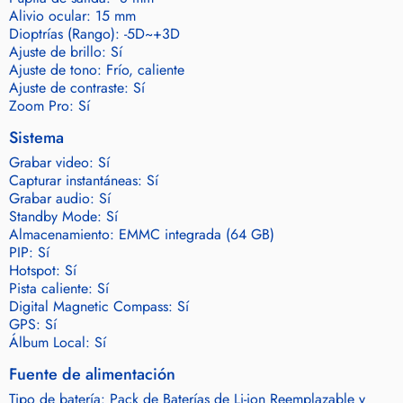
Alivio ocular: 15 mm
Dioptrías (Rango): -5D~+3D
Ajuste de brillo: Sí
Ajuste de tono: Frío, caliente
Ajuste de contraste: Sí
Zoom Pro: Sí
Sistema
Grabar video: Sí
Capturar instantáneas: Sí
Grabar audio: Sí
Standby Mode: Sí
Almacenamiento: EMMC integrada (64 GB)
PIP: Sí
Hotspot: Sí
Pista caliente: Sí
Digital Magnetic Compass: Sí
GPS: Sí
Álbum Local: Sí
Fuente de alimentación
Tipo de batería: Pack de Baterías de Li-ion Reemplazable y