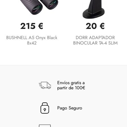
215 €
20 €
BUSHNELL A5 Onyx Black
DORR ADAPTADOR
8x42
BINOCULAR TA-4 SLIM
Envíos gratis a
partir de 100€
Pago Seguro