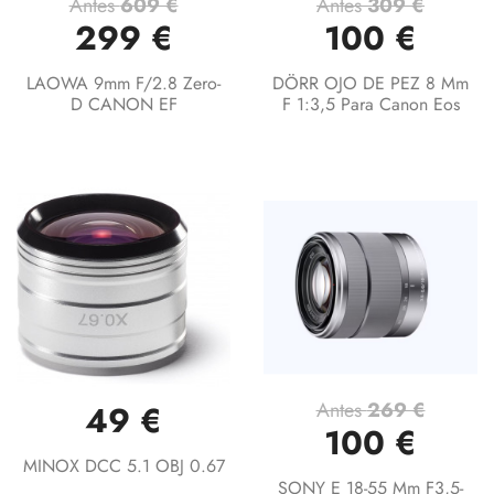
Antes
609 €
Antes
309 €
299 €
100 €
LAOWA 9mm F/2.8 Zero-
DÖRR OJO DE PEZ 8 Mm
D CANON EF
F 1:3,5 Para Canon Eos
Antes
269 €
49 €
100 €
MINOX DCC 5.1 OBJ 0.67
SONY E 18-55 Mm F3,5-