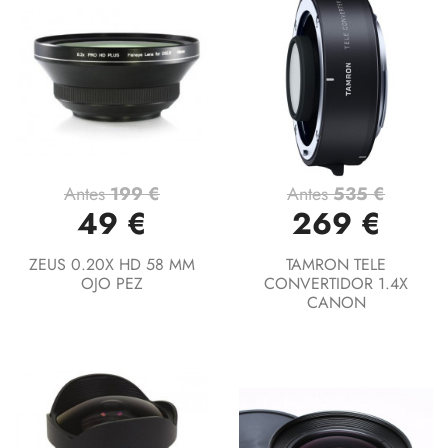
Antes
199 €
Antes
535 €
49 €
269 €
ZEUS 0.20X HD 58 MM
TAMRON TELE
OJO PEZ
CONVERTIDOR 1.4X
CANON