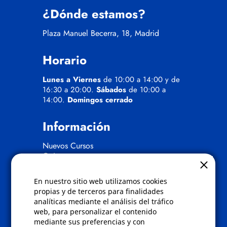
¿Dónde estamos?
Plaza Manuel Becerra, 18, Madrid
Horario
Lunes a Viernes
de 10:00 a 14:00 y de
16:30 a 20:00.
Sábados
de 10:00 a
14:00.
Domingos cerrado
Información
Nuevos Cursos
Quienes somos
Gafas eclipse
En nuestro sitio web utilizamos cookies
Políticas
propias y de terceros para finalidades
analíticas mediante el análisis del tráfico
Condiciones de compra
web, para personalizar el contenido
Aviso de privacidad
mediante sus preferencias y con