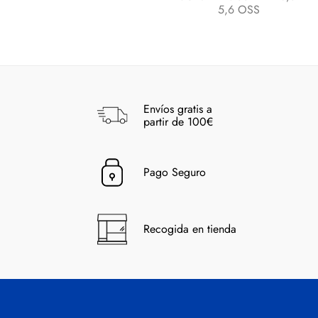
5,6 OSS
Envíos gratis a
partir de 100€
Pago Seguro
Recogida en tienda