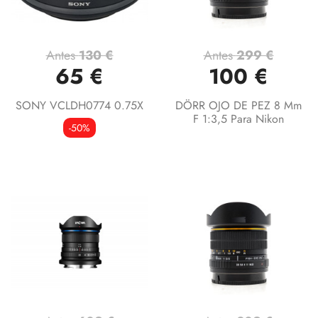
Antes
130 €
Antes
299 €
65 €
100 €
SONY VCLDH0774 0.75X
DÖRR OJO DE PEZ 8 Mm
F 1:3,5 Para Nikon
-50%