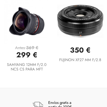
Antes
369 €
350 €
299 €
FUJINON XF27 MM F/2.8
SAMYANG 12MM F/2.0
NCS CS PARA MFT
Envíos gratis a
partir de 100€