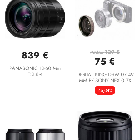
Antes
139 €
839 €
75 €
PANASONIC 12-60 Mm
F:2.8-4
DIGITAL KING DSW 07 49
MM P/ SONY NEX 0.7X
-46,04%