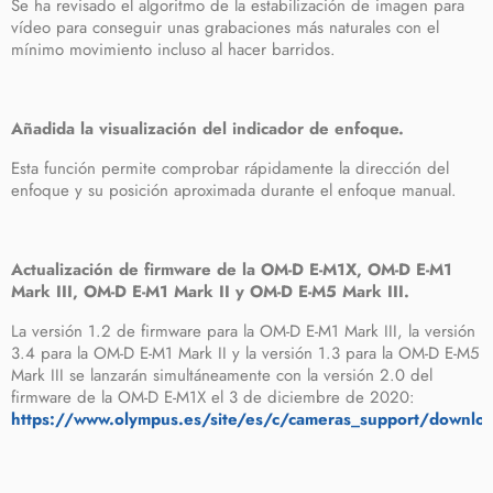
Se ha revisado el algoritmo de la estabilización de imagen para
vídeo para conseguir unas grabaciones más naturales con el
mínimo movimiento incluso al hacer barridos.
Añadida la visualización del indicador de enfoque.
Esta función permite comprobar rápidamente la dirección del
enfoque y su posición aproximada durante el enfoque manual.
Actualización de firmware de la OM-D E-M1X, OM-D E-M1
Mark III, OM-D E-M1 Mark II y OM-D E-M5 Mark III.
La versión 1.2 de firmware para la OM-D E-M1 Mark III, la versión
3.4 para la OM-D E-M1 Mark II y la versión 1.3 para la OM-D E-M5
Mark III se lanzarán simultáneamente con la versión 2.0 del
firmware de la OM-D E-M1X el 3 de diciembre de 2020:
https://www.olympus.es/site/es/c/cameras_support/downloa