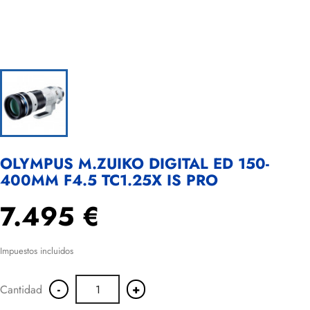
OLYMPUS M.ZUIKO DIGITAL ED 150-
400MM F4.5 TC1.25X IS PRO
7.495 €
Impuestos incluidos
-
+
Cantidad