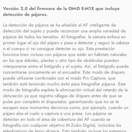
Versión 2.0 del firmware de la OM-D E-M1X que incluye
detección de pájaros.
La detección de pájaros se ha añadido al AF inteligente de
detección del sujeto y puede reconocer una amplia variedad de
pájaros de todos los tamaños. Al fotografiar, la cámara enfoca en
primer lugar el ojo del pájaro y pasa a detectar y seguir la cabeza
o el cuerpo si no consigue detectar su ojo. Esta prestación
funciona bien incluso con pájaros que están en hábitats naturales
en los que árboles, plantas u otro tipo de obstáculos pueden
interponerse entre el fotógrafo y el sujeto. Así, el fotógrafo puede
concentrarse únicamente en el encuadre. Este modo de disparo
puede utilizarse combinado con el modo Pro Capture, que
también está teniendo mucho éxito para fotografiar pájaros. Este
modo de fotografía explota la eliminación virtual del retardo de la
obturación ya que registra ráfagas de disparo antes de que se
pulse por completo el disparador, garantizando que no se te
escapen esos momentos decisivos como, por ejemplo, cuando un
pájaro alza el vuelo o captura a una presa.
Los pájaros se
detectan en todo el área de cobertura del AF cuando se
fotografía con cualquier objetivo M.Zuiko Digital, incluidos los
teleobjetivos de largo alcance. Esto también incluye los extremos