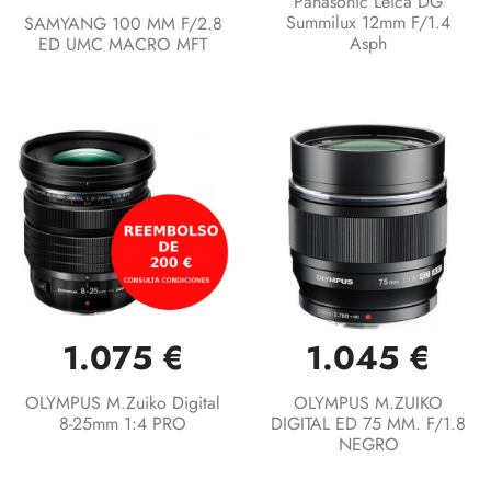
Panasonic Leica DG
Summilux 12mm F/1.4
SAMYANG 100 MM F/2.8
Asph
ED UMC MACRO MFT
1.075 €
1.045 €
OLYMPUS M.Zuiko Digital
OLYMPUS M.ZUIKO
8-25mm 1:4 PRO
DIGITAL ED 75 MM. F/1.8
NEGRO