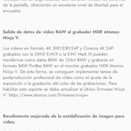
de la pantalla, ofreciendo un excelente nivel de libertad para el
encuadre.
Salida de datos de vídeo RAW al grabador HDR Atomos
Ninja V.
Los vídeos en formato 4K 30P/25P/24P y Cinema 4K 24P
grabados con la OM-D E-M1X o la E-M1 Mark III pueden
transferirse como datos RAW de 12-bit RAW y grabarse en
formato RAW ProRes RAW en el monitor grabador HDR Atomos
Ninja V. De esta forma, se consiguen implementar tareas de
postproducción profesional de vídeo como el ajuste de la
exposición o la gradación del color de las grabaciones. Para
habilitar este soporte se debe actualizar al último firmware Ninja
V: https://www.atomos.com/firmware/ninja-v
Rendimiento mejorado de la estabilización de imagen para
vídeo.