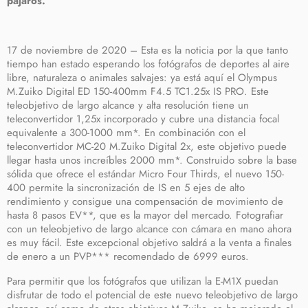
pájaros.
17 de noviembre de 2020 – Esta es la noticia por la que tanto
tiempo han estado esperando los fotógrafos de deportes al aire
libre, naturaleza o animales salvajes: ya está aquí el Olympus
M.Zuiko Digital ED 150-400mm F4.5 TC1.25x IS PRO. Este
teleobjetivo de largo alcance y alta resolución tiene un
teleconvertidor 1,25x incorporado y cubre una distancia focal
equivalente a 300-1000 mm*. En combinación con el
teleconvertidor MC-20 M.Zuiko Digital 2x, este objetivo puede
llegar hasta unos increíbles 2000 mm*. Construido sobre la base
sólida que ofrece el estándar Micro Four Thirds, el nuevo 150-
400 permite la sincronización de IS en 5 ejes de alto
rendimiento y consigue una compensación de movimiento de
hasta 8 pasos EV**, que es la mayor del mercado. Fotografiar
con un teleobjetivo de largo alcance con cámara en mano ahora
es muy fácil. Este excepcional objetivo saldrá a la venta a finales
de enero a un PVP*** recomendado de 6999 euros.
Para permitir que los fotógrafos que utilizan la E-M1X puedan
disfrutar de todo el potencial de este nuevo teleobjetivo de largo