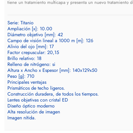
tiene un tratamiento multicapa y presenta un nuevo tratamiento d
Serie: Titanio
Ampliación [x]: 10.00
Diámetro objetivo [mm]: 42
Campo de visión lineal a 1000 m [m]: 126
Alivio del ojo [mm]: 17
Factor crepuscular: 20,15
Brillo relativo: 18
Relleno de nitrógeno: si
Altura x Ancho x Espesor [mm]: 140x129x50
Peso [g]: 710
Principales ventajas
Prismáticos de techo ligeros.
Construcción duradera, de todos los tiempos.
Lentes objetivas con cristal ED
Diseño óptico moderno
Alta resolución de imagen
Imagen nítida.