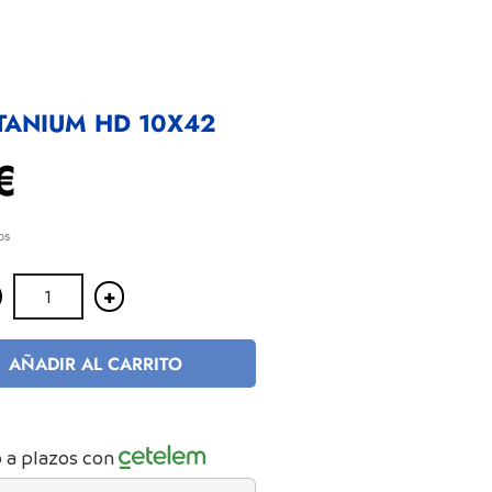
ITANIUM HD 10X42
€
os
+
AÑADIR AL CARRITO
 a plazos con