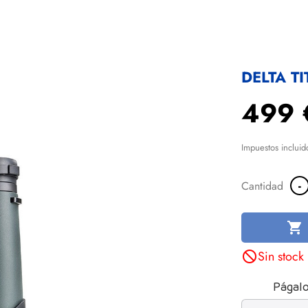
DELTA T
499 
Impuestos incluid
-
Cantidad

Sin stock
not_interested
Págalo