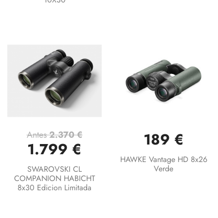
Antes
2.370 €
189 €
1.799 €
HAWKE Vantage HD 8x26
Verde
SWAROVSKI CL
COMPANION HABICHT
8x30 Edicion Limitada