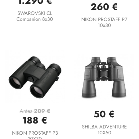
1.290 €
260 €
SWAROVSKI CL
Companion 8x30
NIKON PROSTAFF P7
10x30
Antes
209 €
50 €
188 €
SHILBA ADVENTURE
10X50
NIKON PROSTAFF P3
10X30