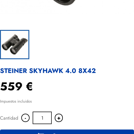
STEINER SKYHAWK 4.0 8X42
559 €
Impuestos incluidos
-
+
Cantidad