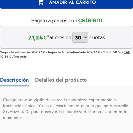

AÑADIR AL CARRITO
Págalo a plazos con
21,24
€*
al mes en
cuotas
*Importe a financiar
637,26 €
/
Importe total adeudado
637,26 €
/
TIN
0,00 %
/
TAE
10,91 %
/
Ver más
Descripción
Detalles del producto
Cualquiera que vigile de cerca la naturaleza experimenta la
fascinación única. Y eso es exactamente para lo que se desarrolló
SkyHawk 4.0: para observar la naturaleza de forma clara en todo
momento.