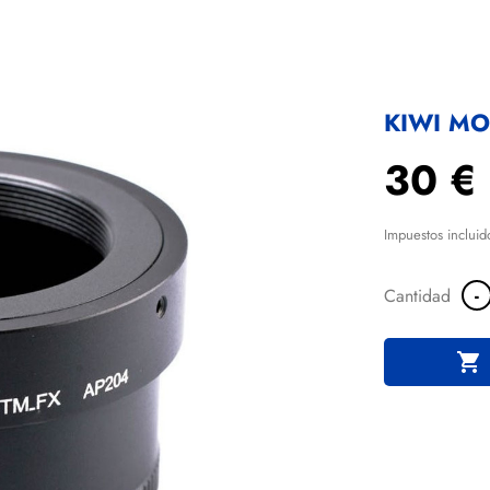
KIWI MO
30 €
Impuestos incluid
-
Cantidad
