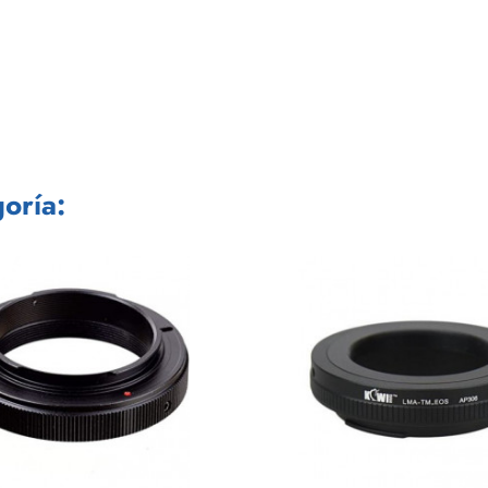
oría: