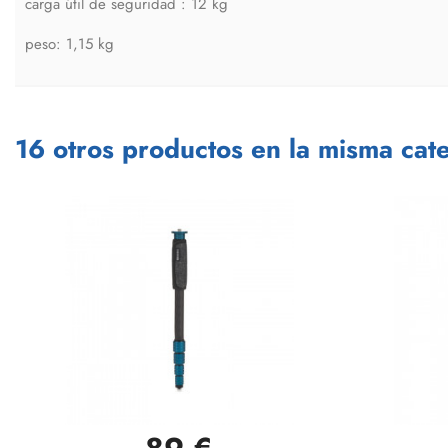
carga útil de seguridad : 12 kg
peso: 1,15 kg
16 otros productos en la misma cate
Vista rápida
