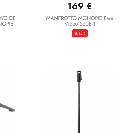
169 €
OYO DE
MANFROTTO MONOPIE Para
NOPIE
Video 560B-1
-8,15%