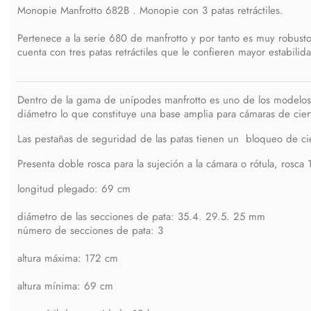
Monopie Manfrotto 682B . Monopie con 3 patas retráctiles.
Pertenece a la serie 680 de manfrotto y por tanto es muy robusto
cuenta con tres patas retráctiles que le confieren mayor estabilid
Dentro de la gama de unípodes manfrotto es uno de los modelo
diámetro lo que constituye una base amplia para cámaras de cie
Las pestañas de seguridad de las patas tienen un bloqueo de cie
Presenta doble rosca para la sujeción a la cámara o rótula, rosca 
longitud plegado: 69 cm
diámetro de las secciones de pata: 35.4. 29.5. 25 mm
número de secciones de pata: 3
altura máxima: 172 cm
altura mínima: 69 cm