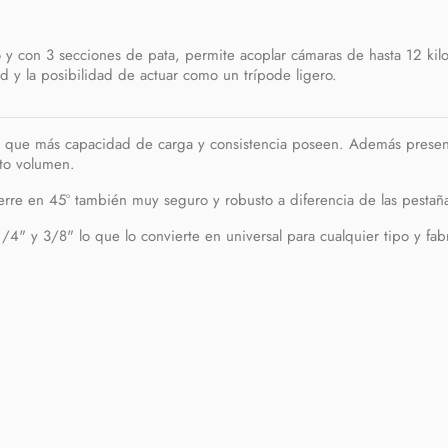
 y con 3 secciones de pata, permite acoplar cámaras de hasta 12 kilo
ad y la posibilidad de actuar como un trípode ligero.
s que más capacidad de carga y consistencia poseen. Además presen
rto volumen.
rre en 45º también muy seguro y robusto a diferencia de las pestañas
1/4" y 3/8" lo que lo convierte en universal para cualquier tipo y fab