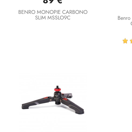
89 €
BENRO MONOPIE CARBONO
SLIM MSSLO9C
Benro