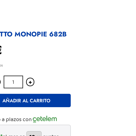
TTO MONOPIE 682B
€
os
+
AÑADIR AL CARRITO
 a plazos con