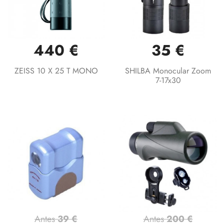
440 €
35 €
ZEISS 10 X 25 T MONO
SHILBA Monocular Zoom
7-17x30
Antes
39 €
Antes
200 €