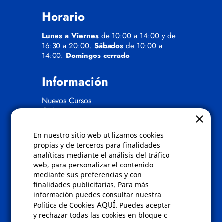
Horario
Lunes a Viernes
de 10:00 a 14:00 y de
16:30 a 20:00.
Sábados
de 10:00 a
14:00.
Domingos cerrado
Información
Nuevos Cursos
Quienes somos
Gafas eclipse
En nuestro sitio web utilizamos cookies
Políticas
propias y de terceros para finalidades
analíticas mediante el análisis del tráfico
Condiciones de compra
web, para personalizar el contenido
Aviso de privacidad
mediante sus preferencias y con
Cookies
finalidades publicitarias. Para más
Bajas comunicados comerciales
información puedes consultar nuestra
Derecho de desistimiento
AQUÍ
Política de Cookies
. Puedes aceptar
Preguntas frecuentes
y rechazar todas las cookies en bloque o