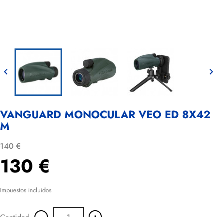


VANGUARD MONOCULAR VEO ED 8X42
M
140 €
130 €
Impuestos incluidos
-
+