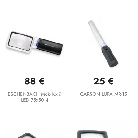
88 €
25 €
ESCHENBACH Mobilux®
CARSON LUPA MR-15
LED 75x50 4