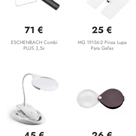
71 €
25 €
ESCHENBACH Combi
MG 19156-2 Pinza Lupa
PLUS 3,5x
Para Gafas
45 €
26 €