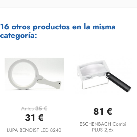
16 otros productos en la misma
categoría:
Antes
35 €
81 €
31 €
ESCHENBACH Combi
PLUS 2,6x
LUPA BENOIST LED 8240