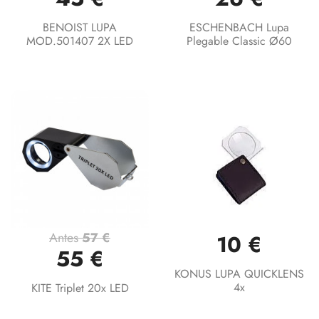
BENOIST LUPA
ESCHENBACH Lupa
MOD.501407 2X LED
Plegable Classic Ø60
Antes
57 €
10 €
55 €
KONUS LUPA QUICKLENS
4x
KITE Triplet 20x LED