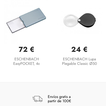
72 €
24 €
ESCHENBACH
ESCHENBACH Lupa
EasyPOCKET, 4x
Plegable Classic Ø50
Envíos gratis a
partir de 100€