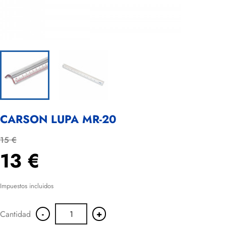
CARSON LUPA MR-20
15 €
13 €
Impuestos incluidos
-
+
Cantidad