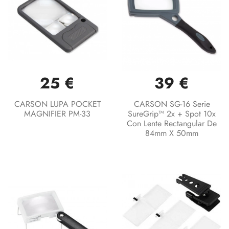
25 €
39 €
CARSON LUPA POCKET
CARSON SG-16 Serie
MAGNIFIER PM-33
SureGrip™ 2x + Spot 10x
Con Lente Rectangular De
84mm X 50mm