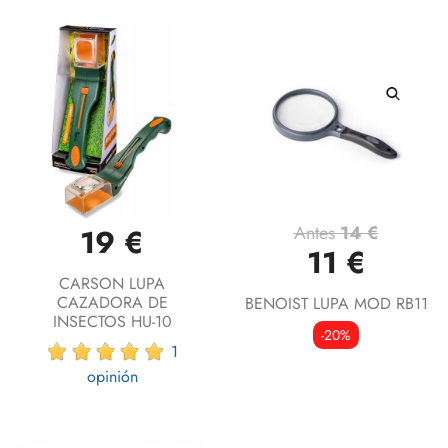
Antes
14 €
19 €
11 €
CARSON LUPA
CAZADORA DE
BENOIST LUPA MOD RB11
INSECTOS HU-10
-20%
1
opinión