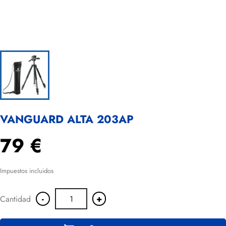
VANGUARD ALTA 203AP
79 €
Impuestos incluidos
-
+
Cantidad