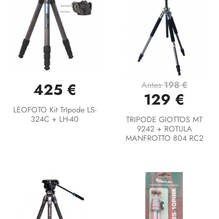
Antes
198 €
425 €
129 €
LEOFOTO Kit TrIpode LS-
324C + LH-40
TRIPODE GIOTTOS MT
9242 + ROTULA
MANFROTTO 804 RC2