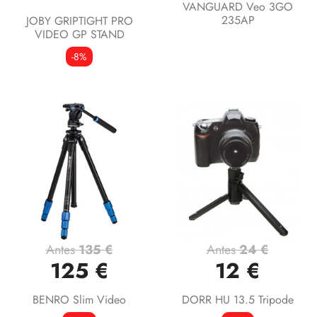
VANGUARD Veo 3GO
235AP
JOBY GRIPTIGHT PRO
VIDEO GP STAND
-8%
Antes
135 €
Antes
24 €
125 €
12 €
BENRO Slim Video
DORR HU 13.5 Tripode