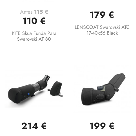
Antes
115 €
179 €
110 €
LENSCOAT Swarovski ATC
17-40x56 Black
KITE Skua Funda Para
Swarovski AT 80
214 €
199 €