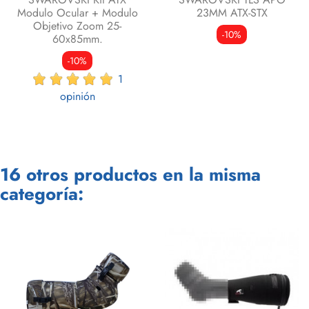
Modulo Ocular + Modulo
23MM ATX-STX
Objetivo Zoom 25-
-10%
60x85mm.
-10%
1
opinión
16 otros productos en la misma
categoría: