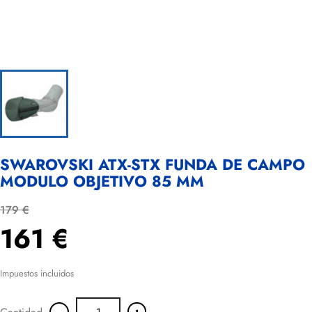
SWAROVSKI ATX-STX FUNDA DE CAMPO
MODULO OBJETIVO 85 MM
179 €
161 €
Impuestos incluidos
-
+