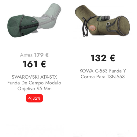
Antes
179 €
132 €
161 €
KOWA C-553 Funda Y
Correa Para TSN-553
SWAROVSKI ATX-STX
Funda De Campo Modulo
Objetivo 95 Mm
-9,82%