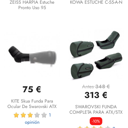
ZEISS HARPIA Estuche
KOWA ESTUCHE C-55-A-N
Pronto Uso 95
Antes
348 €
75 €
313 €
KITE Skua Funda Para
Ocular De Swarovski ATX
SWAROVSKI FUNDA
COMPLETA PARA ATX/STX
1
-10%
opinión