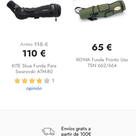
Antes
115 €
65 €
110 €
KOWA Funda Pronto Uso
TSN 662/664
KITE Skua Funda Para
Swarovski ATM-80
1
opinión
Envíos gratis a
partir de 100€