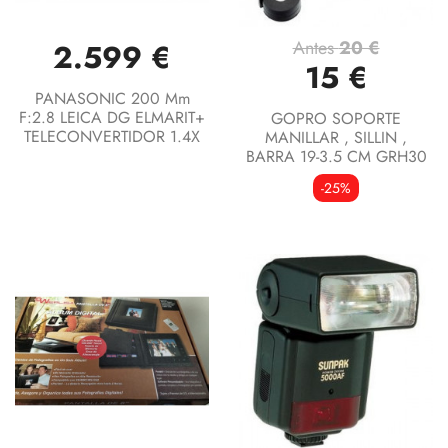
Antes
20 €
2.599 €
15 €
PANASONIC 200 Mm
F:2.8 LEICA DG ELMARIT+
GOPRO SOPORTE
TELECONVERTIDOR 1.4X
MANILLAR , SILLIN ,
BARRA 19-3.5 CM GRH30
-25%