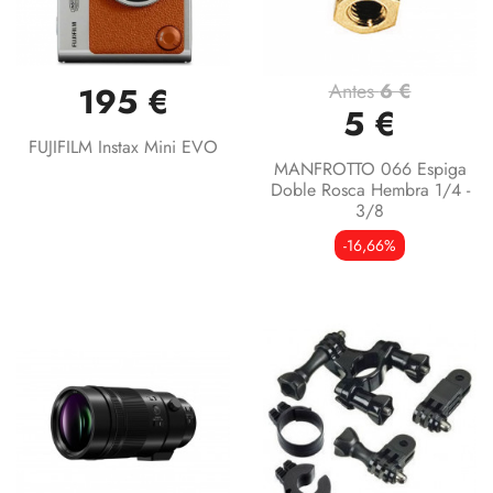
Antes
6 €
195 €
5 €
FUJIFILM Instax Mini EVO
MANFROTTO 066 Espiga
Doble Rosca Hembra 1/4 -
3/8
-16,66%