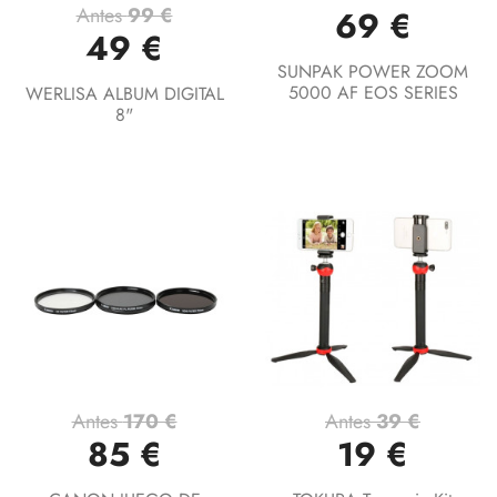
Antes
99 €
69 €
49 €
SUNPAK POWER ZOOM
5000 AF EOS SERIES
WERLISA ALBUM DIGITAL
8"
Antes
170 €
Antes
39 €
85 €
19 €