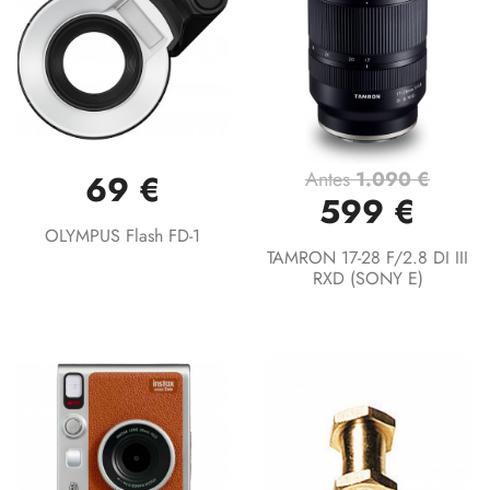
Antes
1.090 €
69 €
599 €
OLYMPUS Flash FD-1
TAMRON 17-28 F/2.8 DI III
RXD (SONY E)