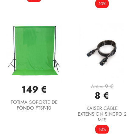
-10%
Antes
9 €
149 €
8 €
FOTIMA SOPORTE DE
FONDO FTSF-10
KAISER CABLE
EXTENSION SINCRO 2
MTS
-10%