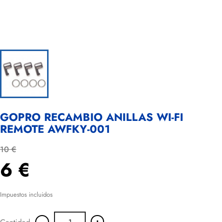
GOPRO RECAMBIO ANILLAS WI-FI
REMOTE AWFKY-001
10 €
6 €
Impuestos incluidos
-
+