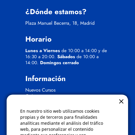
¿Dónde estamos?
Plaza Manuel Becerra, 18, Madrid
Horario
Lunes a Viernes
de 10:00 a 14:00 y de
16:30 a 20:00.
Sábados
de 10:00 a
14:00.
Domingos cerrado
Información
Nuevos Cursos
Quienes somos
Gafas eclipse
En nuestro sitio web utilizamos cookies
Políticas
propias y de terceros para finalidades
analíticas mediante el análisis del tráfico
Condiciones de compra
web, para personalizar el contenido