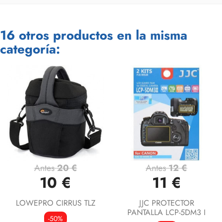
16 otros productos en la misma
categoría:
Antes
20 €
Antes
12 €
10 €
11 €
LOWEPRO CIRRUS TLZ
JJC PROTECTOR
PANTALLA LCP-5DM3 I
-50%