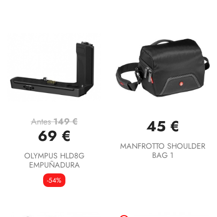
Antes
149 €
45 €
69 €
MANFROTTO SHOULDER
BAG 1
OLYMPUS HLD8G
EMPUÑADURA
-54%