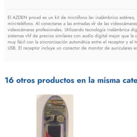
El AZDEN pro-xd es un kit de micrófono lav inalámbrico estéreo, 
mini-teléfono. Al conectarse a las entradas xlr de las videocáma
videocámaras profesionales. Utilizando tecnología inalámbrica di
sistemas vhf de precios similares con audio digital mejor que la
muy fácil con la sincronización automática entre el receptor y el 
USB. El receptor incluye un conector de monitor de auriculares e
16 otros productos en la misma cate