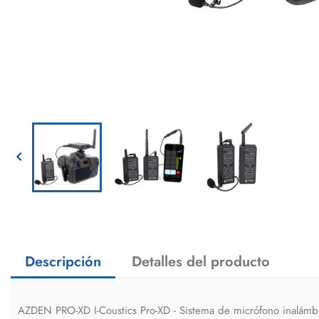

Descripción
Detalles del producto
AZDEN PRO-XD I-Coustics Pro-XD - Sistema de micrófono inalámbr