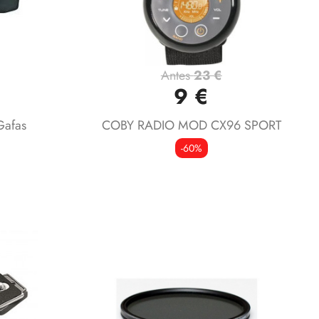
Antes
23 €
Vista rápida

9 €
afas
COBY RADIO MOD CX96 SPORT
l
-60%