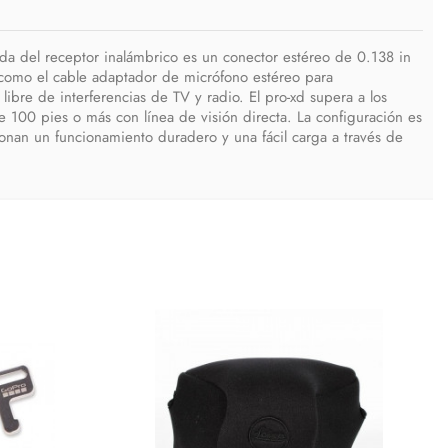
ida del receptor inalámbrico es un conector estéreo de 0.138 in
n, como el cable adaptador de micrófono estéreo para
ibre de interferencias de TV y radio. El pro-xd supera a los
e 100 pies o más con línea de visión directa. La configuración es
cionan un funcionamiento duradero y una fácil carga a través de