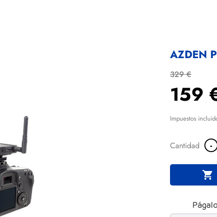
AZDEN P
329 €
159 
Impuestos incluid
-
Cantidad

Págalo