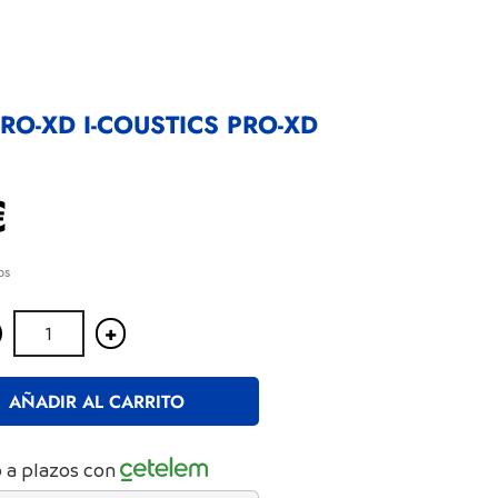
RO-XD I-COUSTICS PRO-XD
€
os
+
AÑADIR AL CARRITO
 a plazos con