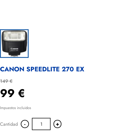
CANON SPEEDLITE 270 EX
149 €
99 €
Impuestos incluidos
-
+
Cantidad