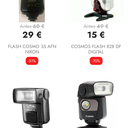
Antes
60 €
Antes
49 €
29 €
15 €
FLASH COSMO 35 AFN
COSMOS FLASH 828 DF
NIKON
DIGITAL
-51%
-70%