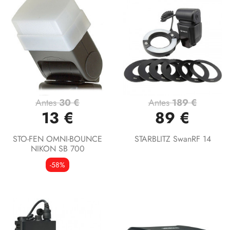
Antes
30 €
Antes
189 €
13 €
89 €
STO-FEN OMNI-BOUNCE
STARBLITZ SwanRF 14
NIKON SB 700
-58%