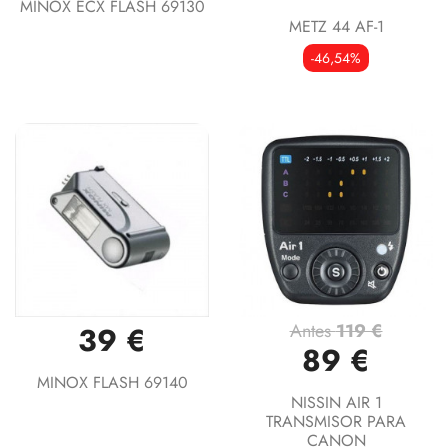
MINOX ECX FLASH 69130
METZ 44 AF-1
-46,54%
Antes
119 €
39 €
89 €
MINOX FLASH 69140
NISSIN AIR 1
TRANSMISOR PARA
CANON