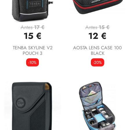
Antes
17 €
Antes
15 €
15 €
12 €
TENBA SKYLINE V2
AOSTA LENS CASE 100
POUCH 3
BLACK
-10%
-20%