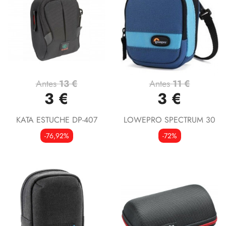
Antes
13 €
Antes
11 €
3 €
3 €
KATA ESTUCHE DP-407
LOWEPRO SPECTRUM 30
-76,92%
-72%