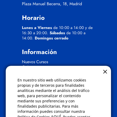
Plaza Manuel Becerra, 18, Madrid
Horario
Lunes a Viernes
de 10:00 a 14:00 y de
16:30 a 20:00.
Sábados
de 10:00 a
14:00.
Domingos cerrado
Información
Nuevos Cursos
Quienes somos
Gafas eclipse
En nuestro sitio web utilizamos cookies
Políticas
propias y de terceros para finalidades
analíticas mediante el análisis del tráfico
Condiciones de compra
web, para personalizar el contenido
Aviso de privacidad
mediante sus preferencias y con
Cookies
finalidades publicitarias. Para más
Bajas comunicados comerciales
información puedes consultar nuestra
Derecho de desistimiento
AQUÍ
Política de Cookies
. Puedes aceptar