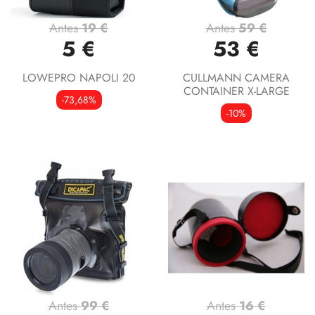
Antes
19 €
Antes
59 €
5 €
53 €
LOWEPRO NAPOLI 20
CULLMANN CAMERA
CONTAINER X-LARGE
-73,68%
-10%
Antes
99 €
Antes
16 €