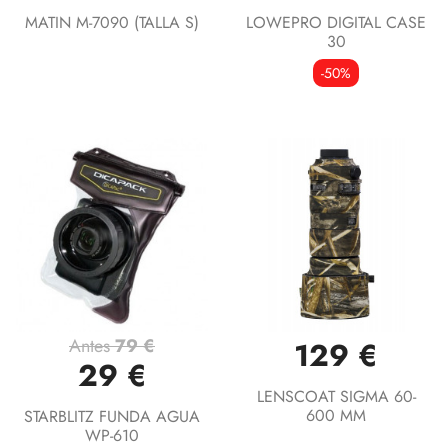
MATIN M-7090 (TALLA S)
LOWEPRO DIGITAL CASE
30
-50%
Antes
79 €
129 €
29 €
LENSCOAT SIGMA 60-
600 MM
STARBLITZ FUNDA AGUA
WP-610