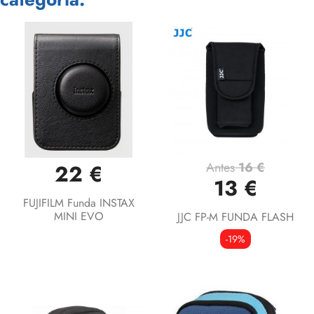
Antes
16 €
22 €
13 €
FUJIFILM Funda INSTAX
MINI EVO
JJC FP-M FUNDA FLASH
-19%