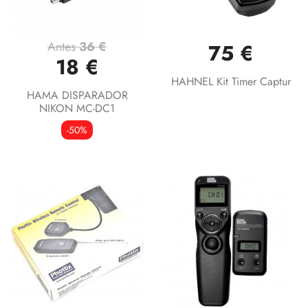
Antes
36 €
75 €
18 €
HAHNEL Kit Timer Captur
HAMA DISPARADOR
NIKON MC-DC1
-50%