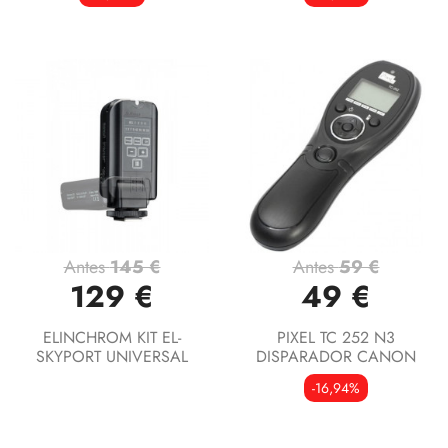
Antes
145 €
Antes
59 €
129 €
49 €
ELINCHROM KIT EL-
PIXEL TC 252 N3
SKYPORT UNIVERSAL
DISPARADOR CANON
-16,94%