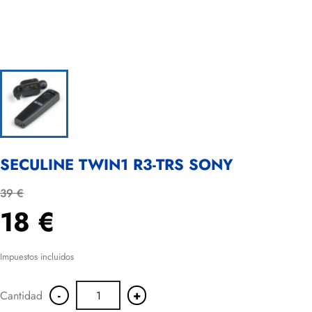
SECULINE TWIN1 R3-TRS SONY
39 €
18 €
Impuestos incluidos
-
+
Cantidad