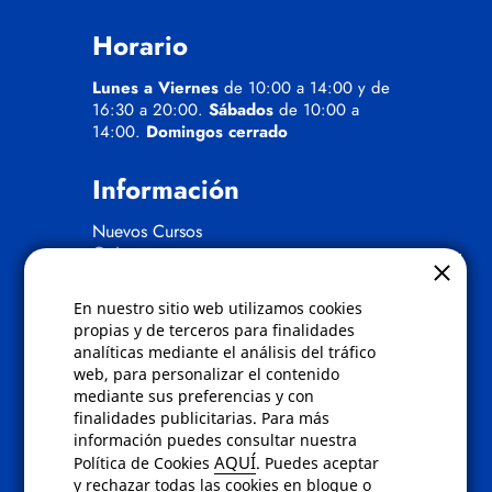
Horario
Lunes a Viernes
de 10:00 a 14:00 y de
16:30 a 20:00.
Sábados
de 10:00 a
14:00.
Domingos cerrado
Información
Nuevos Cursos
Quienes somos
Gafas eclipse
En nuestro sitio web utilizamos cookies
Políticas
propias y de terceros para finalidades
analíticas mediante el análisis del tráfico
Condiciones de compra
web, para personalizar el contenido
Aviso de privacidad
mediante sus preferencias y con
Cookies
finalidades publicitarias. Para más
Bajas comunicados comerciales
información puedes consultar nuestra
Derecho de desistimiento
AQUÍ
Política de Cookies
. Puedes aceptar
Preguntas frecuentes
y rechazar todas las cookies en bloque o