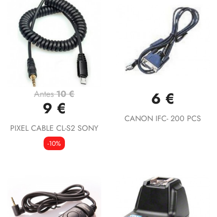
Antes
10 €
6 €
9 €
CANON IFC- 200 PCS
PIXEL CABLE CL-S2 SONY
-10%