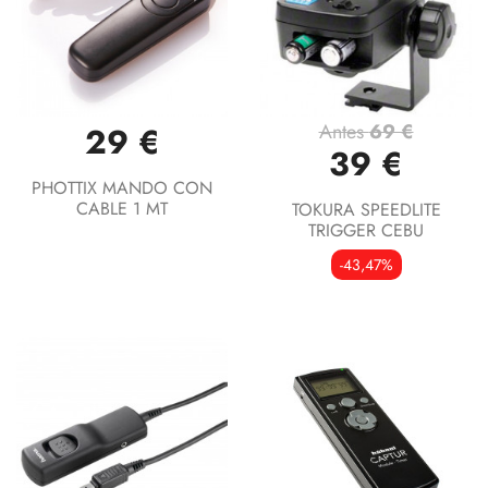
Antes
69 €
29 €
39 €
PHOTTIX MANDO CON
CABLE 1 MT
TOKURA SPEEDLITE
TRIGGER CEBU
-43,47%