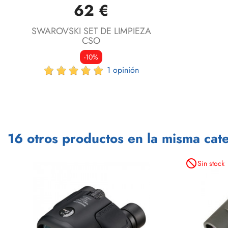
62 €
SWAROVSKI SET DE LIMPIEZA
CSO
-10%
1 opinión
16 otros productos en la misma cate
not_interested
Sin stock