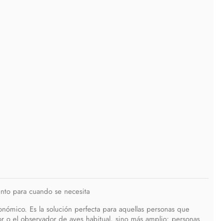
unto para cuando se necesita
nómico. Es la solución perfecta para aquellas personas que
dor o el observador de aves habitual, sino más amplio: personas