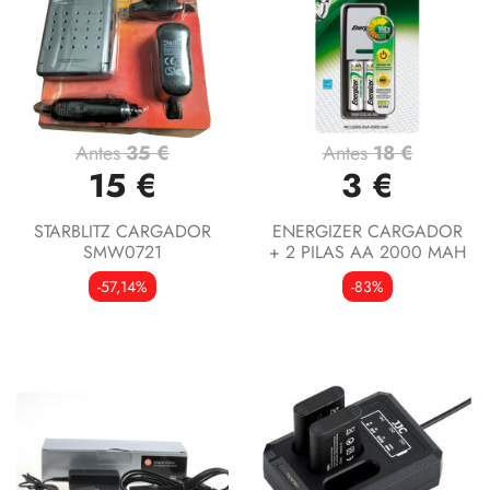
Antes
35 €
Antes
18 €
15 €
3 €
STARBLITZ CARGADOR
ENERGIZER CARGADOR
SMW0721
+ 2 PILAS AA 2000 MAH
-57,14%
-83%