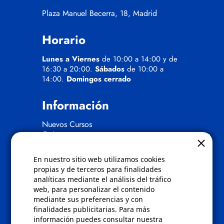
Plaza Manuel Becerra, 18, Madrid
Horario
Lunes a Viernes
de 10:00 a 14:00 y de
16:30 a 20:00.
Sábados
de 10:00 a
14:00.
Domingos cerrado
Información
Nuevos Cursos
Quienes somos
Gafas eclipse
En nuestro sitio web utilizamos cookies
Políticas
propias y de terceros para finalidades
analíticas mediante el análisis del tráfico
Condiciones de compra
web, para personalizar el contenido
Aviso de privacidad
mediante sus preferencias y con
Cookies
finalidades publicitarias. Para más
Bajas comunicados comerciales
información puedes consultar nuestra