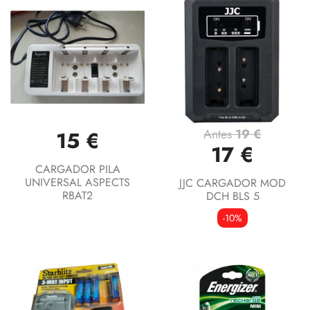
Antes
19 €
15 €
17 €
CARGADOR PILA
UNIVERSAL ASPECTS
JJC CARGADOR MOD
RBAT2
DCH BLS 5
-10%