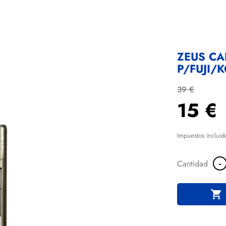
ZEUS C
P/FUJI/
39 €
15 €
Impuestos incluid
-
Cantidad
