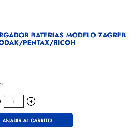
ARGADOR BATERIAS MODELO ZAGREB
KODAK/PENTAX/RICOH
os
+
AÑADIR AL CARRITO