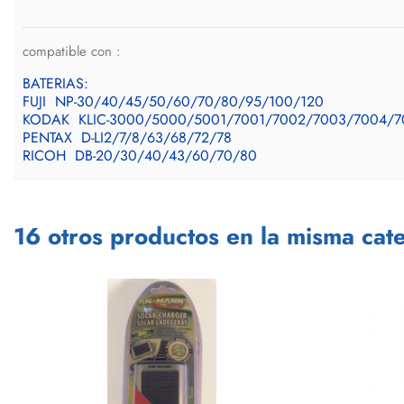
compatible con :
BATERIAS:
FUJI NP-30/40/45/50/60/70/80/95/100/120
KODAK KLIC-3000/5000/5001/7001/7002/7003/7004/7
PENTAX D-LI2/7/8/63/68/72/78
RICOH DB-20/30/40/43/60/70/80
16 otros productos en la misma cate