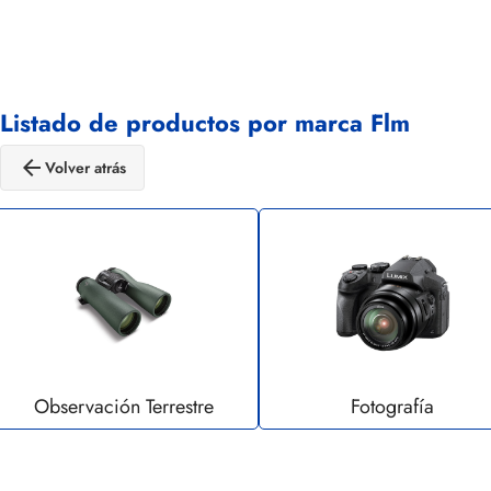
Listado de productos por marca Flm
arrow_back
Volver atrás
Observación Terrestre
Fotografía