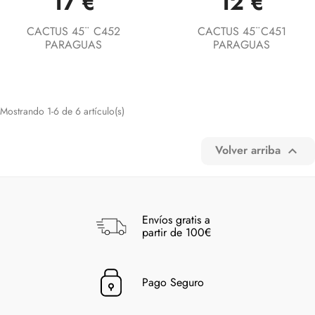
17 €
12 €
CACTUS 45¨ C452
CACTUS 45¨C451
PARAGUAS
PARAGUAS
Mostrando 1-6 de 6 artículo(s)
Volver arriba

Envíos gratis a
partir de 100€
Pago Seguro