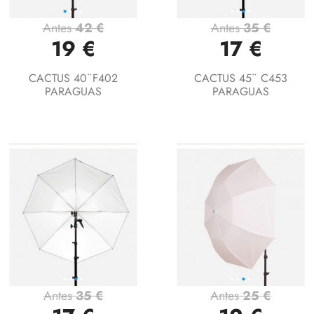
Antes
42 €
Antes
35 €
19 €
17 €
CACTUS 40¨F402
CACTUS 45¨ C453
PARAGUAS
PARAGUAS
Antes
35 €
Antes
25 €