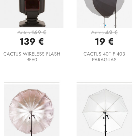
Antes
169 €
Antes
42 €
139 €
19 €
CACTUS WIRELESS FLASH
CACTUS 40¨ F 403
RF60
PARAGUAS