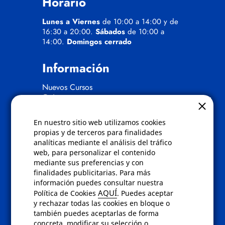
Horario
Lunes a Viernes
de 10:00 a 14:00 y de
16:30 a 20:00.
Sábados
de 10:00 a
14:00.
Domingos cerrado
Información
Nuevos Cursos
Quienes somos
Gafas eclipse
En nuestro sitio web utilizamos cookies
Políticas
propias y de terceros para finalidades
analíticas mediante el análisis del tráfico
Condiciones de compra
web, para personalizar el contenido
Aviso de privacidad
mediante sus preferencias y con
Cookies
finalidades publicitarias. Para más
Bajas comunicados comerciales
información puedes consultar nuestra
Derecho de desistimiento
AQUÍ
Política de Cookies
. Puedes aceptar
Preguntas frecuentes
y rechazar todas las cookies en bloque o
también puedes aceptarlas de forma
concreta, modificar su selección o