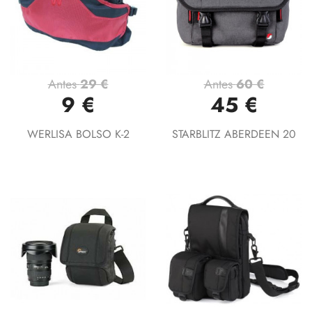
Antes
29 €
Antes
60 €
9 €
45 €
WERLISA BOLSO K-2
STARBLITZ ABERDEEN 20