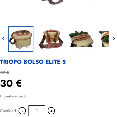


TRIOPO BOLSO ELITE S
49 €
30 €
Impuestos incluidos
-
+
Cantidad