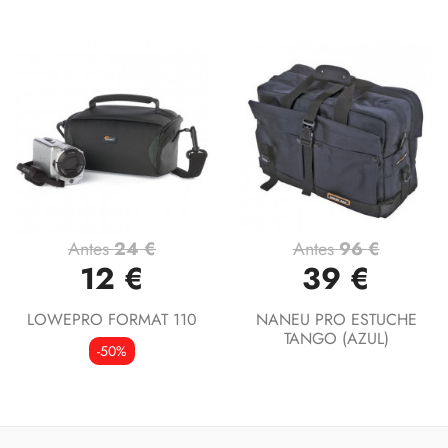
Antes
24 €
Antes
96 €
12 €
39 €
LOWEPRO FORMAT 110
NANEU PRO ESTUCHE
TANGO (AZUL)
-50%