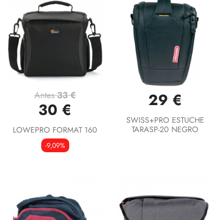
Antes
33 €
29 €
30 €
SWISS+PRO ESTUCHE
TARASP-20 NEGRO
LOWEPRO FORMAT 160
-9,09%